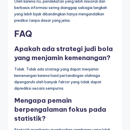
Oleh karena itu, pendekatan yang lebih rasional dan
berbasis informasi sering dianggap sebagai langkah
yang lebih bijak dibandingkan hanya mengandalkan
prediksi tanpa dasar yang jelas.
FAQ
Apakah ada strategi judi bola
yang menjamin kemenangan?
Tidak. Tidak ada strategi yang dapat menjamin
kemenangan karena hasil pertandingan olahraga
dipengaruhi oleh banyak faktor yang tidak dapat
diprediksi secara sempurna.
Mengapa pemain
berpengalaman fokus pada
statistik?
Statistik membantu memberikan gambaran yang lebih