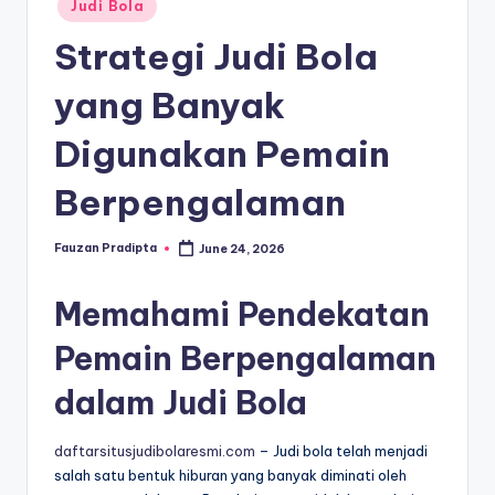
Judi Bola
Strategi Judi Bola
yang Banyak
Digunakan Pemain
Berpengalaman
Fauzan Pradipta
June 24, 2026
Posted
by
Memahami Pendekatan
Pemain Berpengalaman
dalam Judi Bola
daftarsitusjudibolaresmi.com
– Judi bola telah menjadi
salah satu bentuk hiburan yang banyak diminati oleh