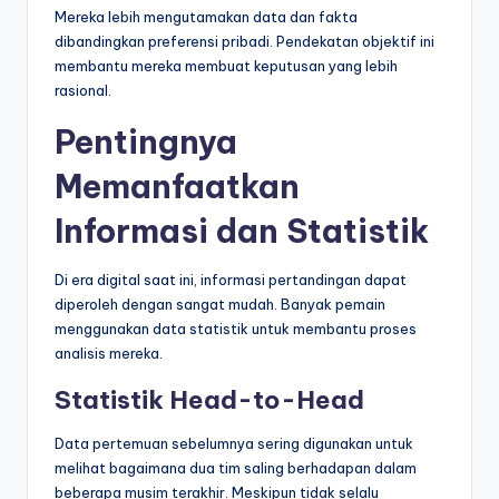
Mereka lebih mengutamakan data dan fakta
dibandingkan preferensi pribadi. Pendekatan objektif ini
membantu mereka membuat keputusan yang lebih
rasional.
Pentingnya
Memanfaatkan
Informasi dan Statistik
Di era digital saat ini, informasi pertandingan dapat
diperoleh dengan sangat mudah. Banyak pemain
menggunakan data statistik untuk membantu proses
analisis mereka.
Statistik Head-to-Head
Data pertemuan sebelumnya sering digunakan untuk
melihat bagaimana dua tim saling berhadapan dalam
beberapa musim terakhir. Meskipun tidak selalu