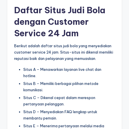
Daftar Situs Judi Bola
dengan Customer
Service 24 Jam
Berikut adalah daftar situs judi bola yang menyediakan
customer service 24 jam. Situs-situs ini dikenal memiliki
reputasi baik dan pelayanan yang memuaskan.
Situs A – Menawarkan layanan live chat dan
hotline.
Situs B – Memiliki berbagai pilihan metode
komunikasi.
Situs C – Dikenal cepat dalam merespon
pertanyaan pelanggan.
Situs D – Menyediakan FAQ lengkap untuk
membantu pemain.
Situs E – Menerima pertanyaan melalui media