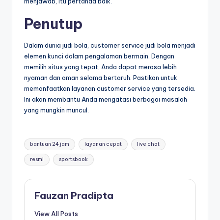
menjawab, itu pertanda baik.
Penutup
Dalam dunia judi bola, customer service judi bola menjadi
elemen kunci dalam pengalaman bermain. Dengan
memilih situs yang tepat, Anda dapat merasa lebih
nyaman dan aman selama bertaruh. Pastikan untuk
memanfaatkan layanan customer service yang tersedia.
Ini akan membantu Anda mengatasi berbagai masalah
yang mungkin muncul.
Tags:
bantuan 24 jam
layanan cepat
live chat
resmi
sportsbook
Fauzan Pradipta
View All Posts