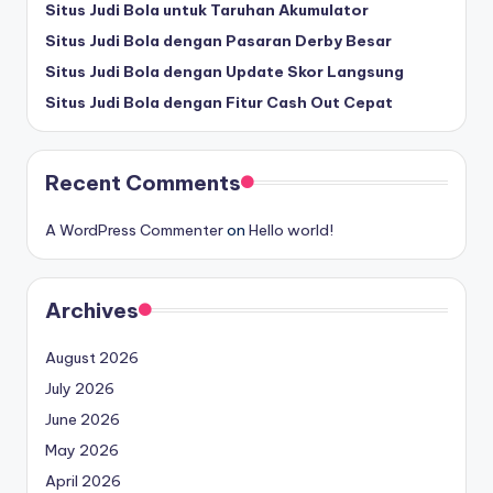
Situs Judi Bola untuk Taruhan Akumulator
Situs Judi Bola dengan Pasaran Derby Besar
Situs Judi Bola dengan Update Skor Langsung
Situs Judi Bola dengan Fitur Cash Out Cepat
Recent Comments
A WordPress Commenter
on
Hello world!
Archives
August 2026
July 2026
June 2026
May 2026
April 2026