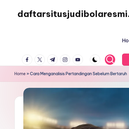
daftarsitusjudibolaresm
Skip
to
Panduan
content
Cerdas
H
Taruhan
Bola
facebook.com
twitter.com
t.me
instagram.com
youtube.com
Online
Resmi
Home
»
Cara Menganalisis Pertandingan Sebelum Bertaruh
dan
Terpercaya