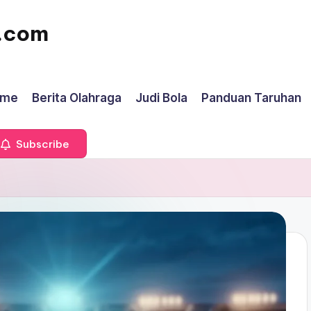
i.com
ome
Berita Olahraga
Judi Bola
Panduan Taruhan
Subscribe