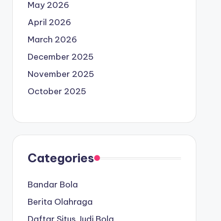
May 2026
April 2026
March 2026
December 2025
November 2025
October 2025
Categories
Bandar Bola
Berita Olahraga
Daftar Situs Judi Bola