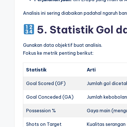
Analisis ini sering diabaikan padahal ngaruh bang
5. Statistik Gol 
Gunakan data objektif buat analisis.
Fokus ke metrik penting berikut:
Statistik
Arti
Goal Scored (GF)
Jumlah gol diceta
Goal Conceded (GA)
Jumlah kebobola
Possession %
Gaya main (mengua
Shots on Target
Kualitas serangan