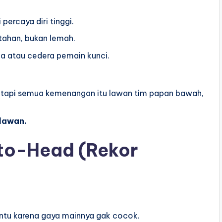
percaya diri tinggi.
rtahan, bukan lemah.
ma atau cedera pemain kunci.
r, tapi semua kemenangan itu lawan tim papan bawah,
 lawan.
-to-Head (Rekor
tentu karena gaya mainnya gak cocok.