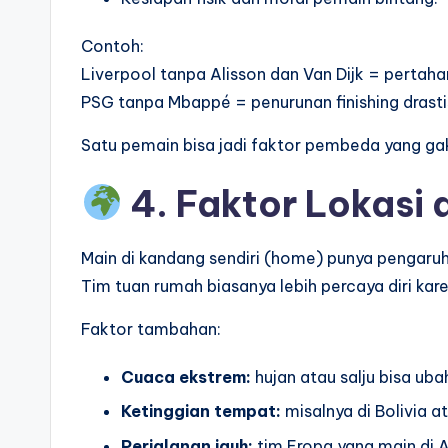
Contoh:
Liverpool tanpa Alisson dan Van Dijk = pertah
PSG tanpa Mbappé = penurunan finishing drasti
Satu pemain bisa jadi faktor pembeda yang gak b
4. Faktor Lokasi
Main di kandang sendiri (home) punya pengaruh
Tim tuan rumah biasanya lebih percaya diri ka
Faktor tambahan:
Cuaca ekstrem:
hujan atau salju bisa ub
Ketinggian tempat:
misalnya di Bolivia a
Perjalanan jauh:
tim Eropa yang main di As