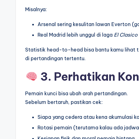
Misalnya:
Arsenal sering kesulitan lawan Everton (gay
Real Madrid lebih unggul di laga
El Clasico
Statistik head-to-head bisa bantu kamu lihat 
di pertandingan tertentu.
3. Perhatikan Kon
Pemain kunci bisa ubah arah pertandingan.
Sebelum bertaruh, pastikan cek:
Siapa yang cedera atau kena akumulasi ka
Rotasi pemain (terutama kalau ada jadwa
Kesiapan fisik dan moral pemain bintang.