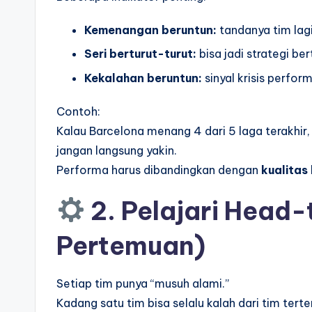
Kemenangan beruntun:
tandanya tim lagi 
Seri berturut-turut:
bisa jadi strategi be
Kekalahan beruntun:
sinyal krisis perfor
Contoh:
Kalau Barcelona menang 4 dari 5 laga terakhi
jangan langsung yakin.
Performa harus dibandingkan dengan
kualitas
2. Pelajari Head
Pertemuan)
Setiap tim punya “musuh alami.”
Kadang satu tim bisa selalu kalah dari tim ter