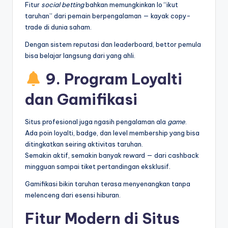
Fitur
social betting
bahkan memungkinkan lo “ikut
taruhan” dari pemain berpengalaman — kayak copy-
trade di dunia saham.
Dengan sistem reputasi dan leaderboard, bettor pemula
bisa belajar langsung dari yang ahli.
9. Program Loyalti
dan Gamifikasi
Situs profesional juga ngasih pengalaman ala
game
.
Ada poin loyalti, badge, dan level membership yang bisa
ditingkatkan seiring aktivitas taruhan.
Semakin aktif, semakin banyak reward — dari cashback
mingguan sampai tiket pertandingan eksklusif.
Gamifikasi bikin taruhan terasa menyenangkan tanpa
melenceng dari esensi hiburan.
Fitur Modern di Situs