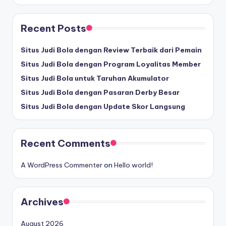
Recent Posts
Situs Judi Bola dengan Review Terbaik dari Pemain
Situs Judi Bola dengan Program Loyalitas Member
Situs Judi Bola untuk Taruhan Akumulator
Situs Judi Bola dengan Pasaran Derby Besar
Situs Judi Bola dengan Update Skor Langsung
Recent Comments
A WordPress Commenter
on
Hello world!
Archives
August 2026