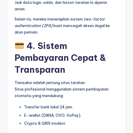
Jadi data login, saldo, dan histori taruhan lo dijamin
aman.
Selain itu, mereka menerapkan sistem
two-factor
authentication (2FA)
buat mencegah akses ilegal ke
akun pemain.
4. Sistem
Pembayaran Cepat &
Transparan
Transaksi adalah jantung situs taruhan.
Situs profesional menggunakan sistem pembayaran
otomatis yang mendukung:
Transfer bank lokal 24 jam.
E-wallet (DANA, OVO, GoPay).
Crypto & QRIS modern.