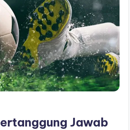
Bertanggung Jawab