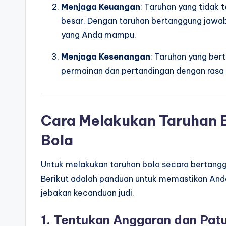
Menjaga Keuangan
: Taruhan yang tidak 
besar. Dengan taruhan bertanggung jawab
yang Anda mampu.
Menjaga Kesenangan
: Taruhan yang be
permainan dan pertandingan dengan rasa s
Cara Melakukan Taruhan 
Bola
Untuk melakukan taruhan bola secara bertanggu
Berikut adalah panduan untuk memastikan An
jebakan kecanduan judi.
1. Tentukan Anggaran dan Pat