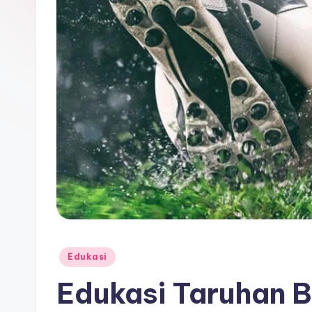
Posted
Edukasi
in
Edukasi Taruhan 