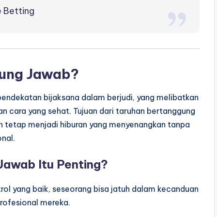
 Betting
gung Jawab?
ndekatan bijaksana dalam berjudi, yang melibatkan
n cara yang sehat. Tujuan dari taruhan bertanggung
 tetap menjadi hiburan yang menyenangkan tanpa
nal.
Jawab Itu Penting?
trol yang baik, seseorang bisa jatuh dalam kecanduan
profesional mereka.