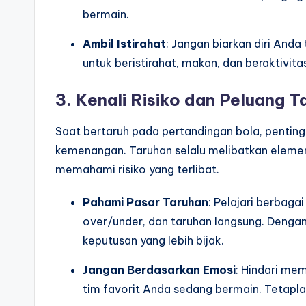
bermain.
Ambil Istirahat
: Jangan biarkan diri And
untuk beristirahat, makan, dan beraktivit
3. Kenali Risiko dan Peluang T
Saat bertaruh pada pertandingan bola, pentin
kemenangan. Taruhan selalu melibatkan elemen
memahami risiko yang terlibat.
Pahami Pasar Taruhan
: Pelajari berbaga
over/under, dan taruhan langsung. Deng
keputusan yang lebih bijak.
Jangan Berdasarkan Emosi
: Hindari me
tim favorit Anda sedang bermain. Tetaplah 