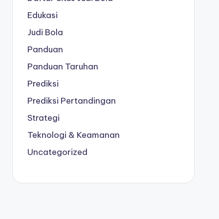
Edukasi
Judi Bola
Panduan
Panduan Taruhan
Prediksi
Prediksi Pertandingan
Strategi
Teknologi & Keamanan
Uncategorized