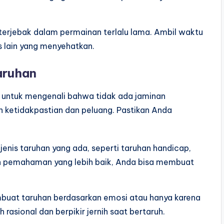
a terjebak dalam permainan terlalu lama. Ambil waktu
as lain yang menyehatkan.
aruhan
g untuk mengenali bahwa tidak ada jaminan
 ketidakpastian dan peluang. Pastikan Anda
i jenis taruhan yang ada, seperti taruhan handicap,
an pemahaman yang lebih baik, Anda bisa membuat
mbuat taruhan berdasarkan emosi atau hanya karena
rasional dan berpikir jernih saat bertaruh.