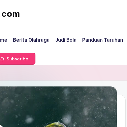
i.com
ome
Berita Olahraga
Judi Bola
Panduan Taruhan
Subscribe