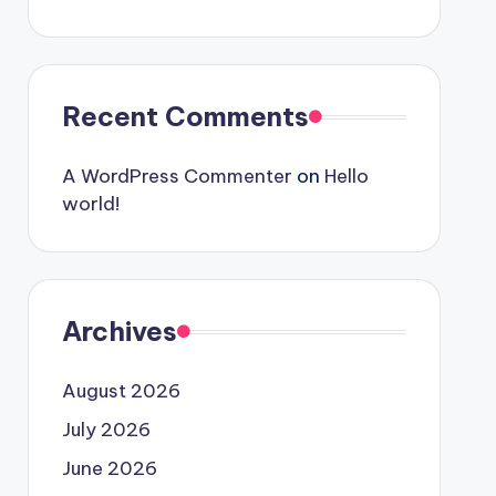
Recent Comments
A WordPress Commenter
on
Hello
world!
Archives
August 2026
July 2026
June 2026