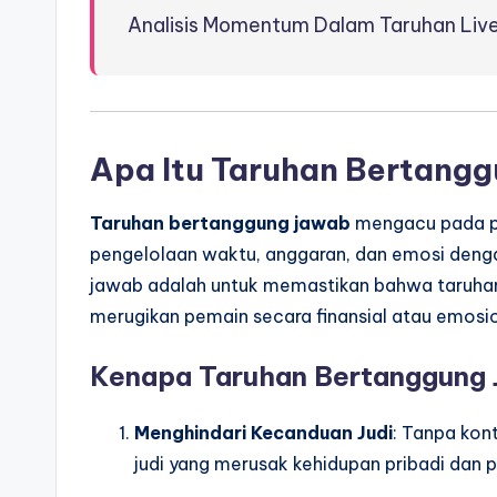
Analisis Momentum Dalam Taruhan Live
Apa Itu Taruhan Bertang
Taruhan bertanggung jawab
mengacu pada pe
pengelolaan waktu, anggaran, dan emosi denga
jawab adalah untuk memastikan bahwa taruhan
merugikan pemain secara finansial atau emosio
Kenapa Taruhan Bertanggung 
Menghindari Kecanduan Judi
: Tanpa kon
judi yang merusak kehidupan pribadi dan 