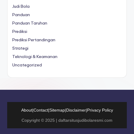
Judi Bola
Panduan
Panduan Taruhan
Prediksi
Prediksi Pertandingan
Strategi
Teknologi & Keamanan
Uncategorized
About
|
Contact
|
Sitemap
|
Disclaimer
|
Privacy Policy
Copyright © 2025 | daftarsitusjudibolaresmi.com