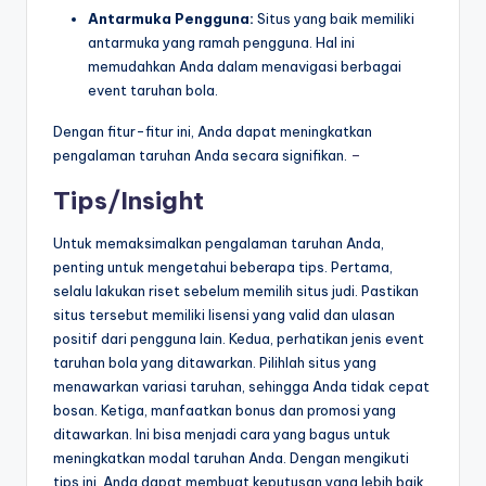
Antarmuka Pengguna:
Situs yang baik memiliki
antarmuka yang ramah pengguna. Hal ini
memudahkan Anda dalam menavigasi berbagai
event taruhan bola.
Dengan fitur-fitur ini, Anda dapat meningkatkan
pengalaman taruhan Anda secara signifikan.
–
Tips/Insight
Untuk memaksimalkan pengalaman taruhan Anda,
penting untuk mengetahui beberapa tips. Pertama,
selalu lakukan riset sebelum memilih situs judi. Pastikan
situs tersebut memiliki lisensi yang valid dan ulasan
positif dari pengguna lain. Kedua, perhatikan jenis event
taruhan bola yang ditawarkan. Pilihlah situs yang
menawarkan variasi taruhan, sehingga Anda tidak cepat
bosan. Ketiga, manfaatkan bonus dan promosi yang
ditawarkan. Ini bisa menjadi cara yang bagus untuk
meningkatkan modal taruhan Anda. Dengan mengikuti
tips ini, Anda dapat membuat keputusan yang lebih baik