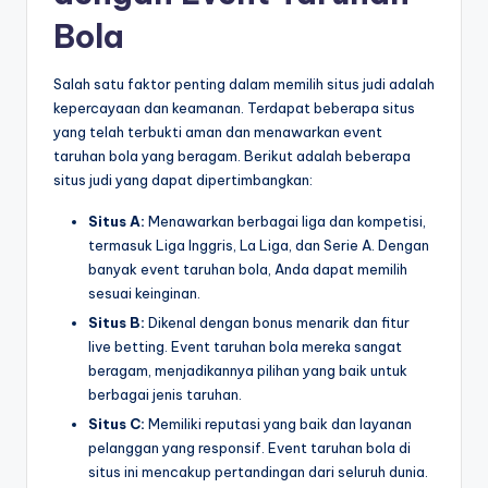
Bola
Salah satu faktor penting dalam memilih situs judi adalah
kepercayaan dan keamanan. Terdapat beberapa situs
yang telah terbukti aman dan menawarkan event
taruhan bola yang beragam. Berikut adalah beberapa
situs judi yang dapat dipertimbangkan:
Situs A:
Menawarkan berbagai liga dan kompetisi,
termasuk Liga Inggris, La Liga, dan Serie A. Dengan
banyak event taruhan bola, Anda dapat memilih
sesuai keinginan.
Situs B:
Dikenal dengan bonus menarik dan fitur
live betting. Event taruhan bola mereka sangat
beragam, menjadikannya pilihan yang baik untuk
berbagai jenis taruhan.
Situs C:
Memiliki reputasi yang baik dan layanan
pelanggan yang responsif. Event taruhan bola di
situs ini mencakup pertandingan dari seluruh dunia.