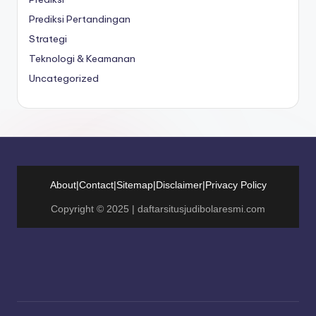
Prediksi Pertandingan
Strategi
Teknologi & Keamanan
Uncategorized
About
|
Contact
|
Sitemap
|
Disclaimer
|
Privacy Policy
Copyright © 2025 | daftarsitusjudibolaresmi.com