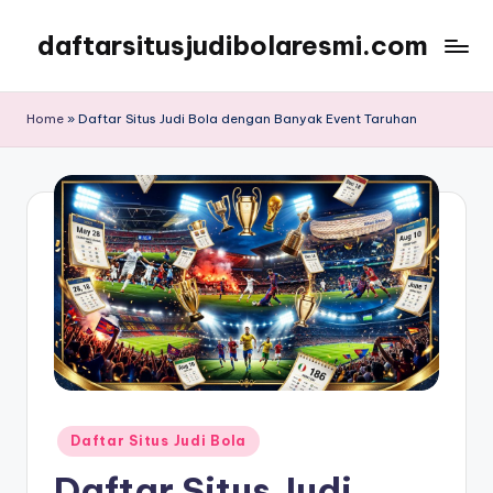
daftarsitusjudibolaresmi.com
Skip
to
Panduan
content
Cerdas
Home
»
Daftar Situs Judi Bola dengan Banyak Event Taruhan
Taruhan
Bola
Online
Resmi
dan
Terpercaya
Posted
Daftar Situs Judi Bola
in
Daftar Situs Judi