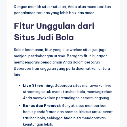
Dengan memilih situs-situs ini, Anda akan mendapatkan
pengalaman taruhan yang lebih baik dan aman.
Fitur Unggulan dari
Situs Judi Bola
Selain keamanan, fitur yang ditawarkan situs judi juga
menjadi pertimbangan utama. Beragam fitur ini dapat
mempengaruhi pengalaman Anda dalam bertaruh.
Beberapa fitur unggulan yang perlu diperhatikan antara
lain:
Live Streaming:
Beberapa situs menawarkan live
streaming untuk event taruhan bola, memungkinkan
Anda menyaksikan pertandingan secara langsung.
Bonus dan Promosi:
Banyak situs memberikan
bonus pendaftaran dan promosi khusus untuk event
taruhan bola, sehingga Anda bisa mendapatkan
keuntungan lebih.