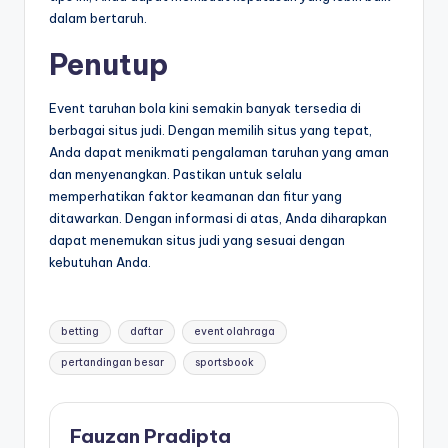
dalam bertaruh.
Penutup
Event taruhan bola kini semakin banyak tersedia di
berbagai situs judi. Dengan memilih situs yang tepat,
Anda dapat menikmati pengalaman taruhan yang aman
dan menyenangkan. Pastikan untuk selalu
memperhatikan faktor keamanan dan fitur yang
ditawarkan. Dengan informasi di atas, Anda diharapkan
dapat menemukan situs judi yang sesuai dengan
kebutuhan Anda.
Tags:
betting
daftar
event olahraga
pertandingan besar
sportsbook
Fauzan Pradipta