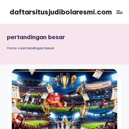
daftarsitusjudibolaresmi.com
Skip
to
Panduan
content
Cerdas
Taruhan
pertandingan besar
Bola
Online
Home
»
pertandingan besar
Resmi
dan
Terpercaya