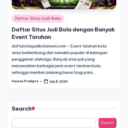
Posted
Daftar Situs Judi Bola
in
Daftar Situs Judi Bola dengan Banyak
Event Taruhan
daftarsitusjudibolaresmi.com – Event taruhan bola
terus berkembang dan semakin populer di kalangan
penggemar olahraga. Banyak situs judi yang
menawarkan berbagai jenis event taruhan bola,
sehingga memberi peluang besar bagi para…
Fauzan Pradipta
July 8, 2026
Posted
by
Search
Search