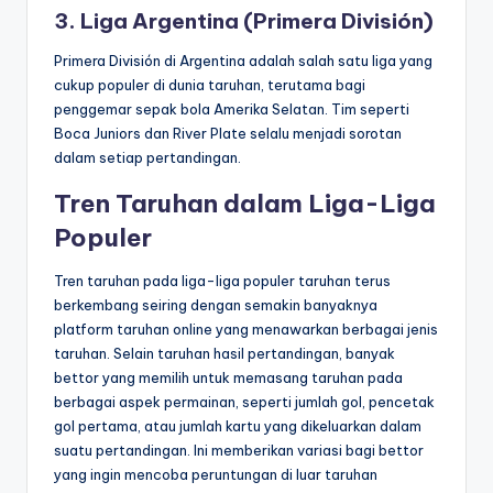
3. Liga Argentina (Primera División)
Primera División di Argentina adalah salah satu liga yang
cukup populer di dunia taruhan, terutama bagi
penggemar sepak bola Amerika Selatan. Tim seperti
Boca Juniors dan River Plate selalu menjadi sorotan
dalam setiap pertandingan.
Tren Taruhan dalam Liga-Liga
Populer
Tren taruhan pada liga-liga populer taruhan terus
berkembang seiring dengan semakin banyaknya
platform taruhan online yang menawarkan berbagai jenis
taruhan. Selain taruhan hasil pertandingan, banyak
bettor yang memilih untuk memasang taruhan pada
berbagai aspek permainan, seperti jumlah gol, pencetak
gol pertama, atau jumlah kartu yang dikeluarkan dalam
suatu pertandingan. Ini memberikan variasi bagi bettor
yang ingin mencoba peruntungan di luar taruhan