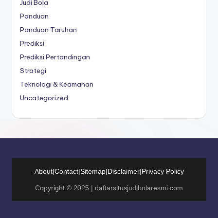
Judi Bola
Panduan
Panduan Taruhan
Prediksi
Prediksi Pertandingan
Strategi
Teknologi & Keamanan
Uncategorized
About
|
Contact
|
Sitemap
|
Disclaimer
|
Privacy Policy
Copyright © 2025 | daftarsitusjudibolaresmi.com