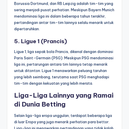
Borussia Dortmund, dan RB Leipzig adalah tim-tim yang
sering menjadi pusat perhatian. Meskipun Bayern Munich
mendominasi liga ini dalam beberapa tahun terakhir,
pertandingan antar tim-tim lainnya selalu menarik untuk
dipertaruhkan.
5. Ligue 1 (Prancis)
Ligue 1, liga sepak bola Prancis, dikenal dengan dominasi
Paris Saint-Germain (PSG). Meskipun PSG mendominasi
liga ini, pertarungan antara tim lainnya tetap menarik
untuk ditonton. Ligue 1 menawarkan peluang taruhan
yang lebih seimbang, terutama saat PSG menghadapi
tim-tim dengan kekuatan yang lebih merata.
Liga-Liga Lainnya yang Ramai
di Dunia Betting
Selain liga-liga eropa unggulan, terdapat beberapa liga
di luar Eropa yang juga menarik perhatian para bettor.
Liga-liga ini menawarkan pertandingan yang tidak kalah