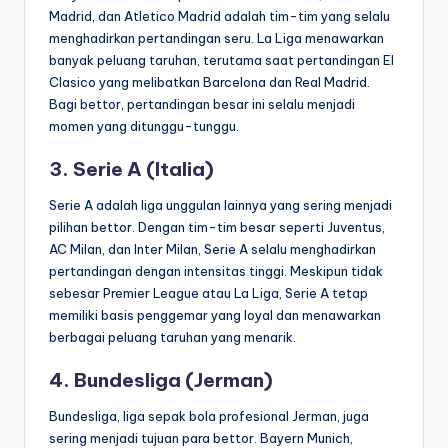
Madrid, dan Atletico Madrid adalah tim-tim yang selalu
menghadirkan pertandingan seru. La Liga menawarkan
banyak peluang taruhan, terutama saat pertandingan El
Clasico yang melibatkan Barcelona dan Real Madrid.
Bagi bettor, pertandingan besar ini selalu menjadi
momen yang ditunggu-tunggu.
3. Serie A (Italia)
Serie A adalah liga unggulan lainnya yang sering menjadi
pilihan bettor. Dengan tim-tim besar seperti Juventus,
AC Milan, dan Inter Milan, Serie A selalu menghadirkan
pertandingan dengan intensitas tinggi. Meskipun tidak
sebesar Premier League atau La Liga, Serie A tetap
memiliki basis penggemar yang loyal dan menawarkan
berbagai peluang taruhan yang menarik.
4. Bundesliga (Jerman)
Bundesliga, liga sepak bola profesional Jerman, juga
sering menjadi tujuan para bettor. Bayern Munich,