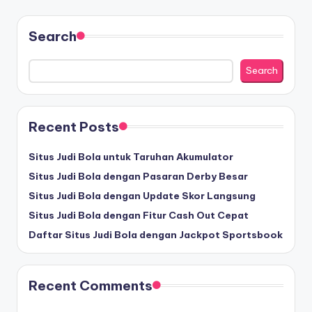
Search
Search
Recent Posts
Situs Judi Bola untuk Taruhan Akumulator
Situs Judi Bola dengan Pasaran Derby Besar
Situs Judi Bola dengan Update Skor Langsung
Situs Judi Bola dengan Fitur Cash Out Cepat
Daftar Situs Judi Bola dengan Jackpot Sportsbook
Recent Comments