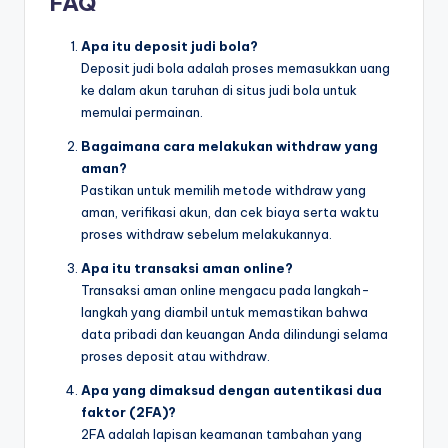
FAQ
Apa itu deposit judi bola?
Deposit judi bola adalah proses memasukkan uang
ke dalam akun taruhan di situs judi bola untuk
memulai permainan.
Bagaimana cara melakukan withdraw yang
aman?
Pastikan untuk memilih metode withdraw yang
aman, verifikasi akun, dan cek biaya serta waktu
proses withdraw sebelum melakukannya.
Apa itu transaksi aman online?
Transaksi aman online mengacu pada langkah-
langkah yang diambil untuk memastikan bahwa
data pribadi dan keuangan Anda dilindungi selama
proses deposit atau withdraw.
Apa yang dimaksud dengan autentikasi dua
faktor (2FA)?
2FA adalah lapisan keamanan tambahan yang