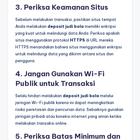
3. Periksa Keamanan Situs
Sebelum melakukan transaksi, pastikan situs tempat
Anda melakukan
deposit judi bola
memiliki enkripsi
yang kuat untuk melindungi data Anda. Periksa apakah
situs menggunakan protokol
HTTPS
di URL mereka.
HTTPS menandakan bahwa situs menggunakan enkripsi
untuk melindungi data yang dikirim antara situs dan
pengguna.
4. Jangan Gunakan Wi-Fi
Publik untuk Transaksi
Selalu hindari melakukan
deposit judi bola
melalui
jaringan Wi-Fi publik karena ini dapat meningkatkan
risiko peretasan dan pencurian data. Sebaiknya gunakan
jaringan pribadi atau koneksi internet yang aman ketika
melakukan transaksi online.
5. Periksa Batas Minimum dan