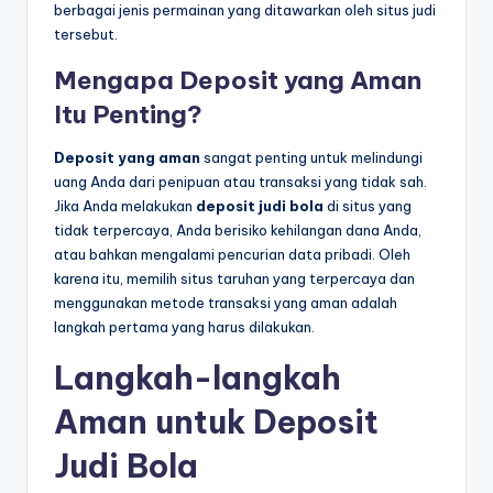
berbagai jenis permainan yang ditawarkan oleh situs judi
tersebut.
Mengapa Deposit yang Aman
Itu Penting?
Deposit yang aman
sangat penting untuk melindungi
uang Anda dari penipuan atau transaksi yang tidak sah.
Jika Anda melakukan
deposit judi bola
di situs yang
tidak terpercaya, Anda berisiko kehilangan dana Anda,
atau bahkan mengalami pencurian data pribadi. Oleh
karena itu, memilih situs taruhan yang terpercaya dan
menggunakan metode transaksi yang aman adalah
langkah pertama yang harus dilakukan.
Langkah-langkah
Aman untuk Deposit
Judi Bola