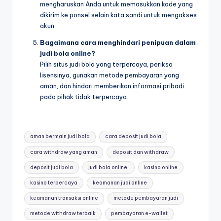
mengharuskan Anda untuk memasukkan kode yang
dikirim ke ponsel selain kata sandi untuk mengakses
akun.
Bagaimana cara menghindari penipuan dalam
judi bola online?
Pilih situs judi bola yang terpercaya, periksa
lisensinya, gunakan metode pembayaran yang
aman, dan hindari memberikan informasi pribadi
pada pihak tidak terpercaya.
Tags:
aman bermain judi bola
cara deposit judi bola
cara withdraw yang aman
deposit dan withdraw
deposit judi bola
judi bola online.
kasino online
kasino terpercaya
keamanan judi online
keamanan transaksi online
metode pembayaran judi
metode withdraw terbaik
pembayaran e-wallet