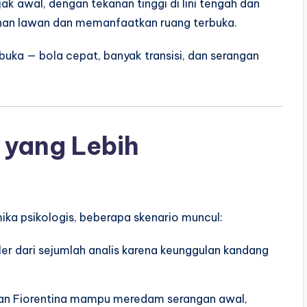
k awal, dengan tekanan tinggi di lini tengah dan
han lawan dan memanfaatkan ruang terbuka.
rbuka — bola cepat, banyak transisi, dan serangan
a yang Lebih
mika psikologis, beberapa skenario muncul:
er dari sejumlah analis karena keunggulan kandang
nan Fiorentina mampu meredam serangan awal,