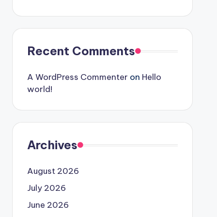
Recent Comments
A WordPress Commenter
on
Hello
world!
Archives
August 2026
July 2026
June 2026