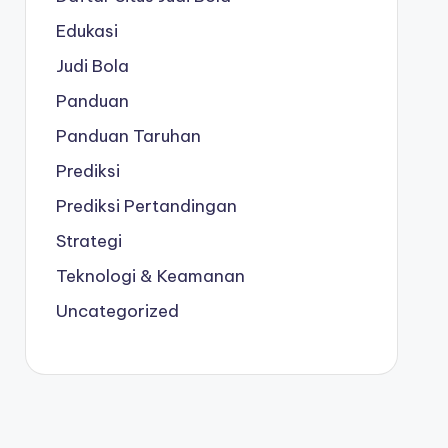
Edukasi
Judi Bola
Panduan
Panduan Taruhan
Prediksi
Prediksi Pertandingan
Strategi
Teknologi & Keamanan
Uncategorized