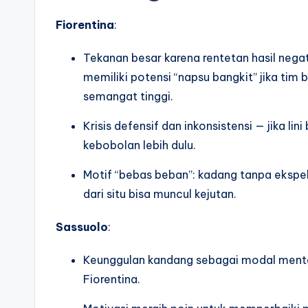
Fiorentina
:
Tekanan besar karena rentetan hasil nega
memiliki potensi “napsu bangkit” jika ti
semangat tinggi.
Krisis defensif dan inkonsistensi — jika 
kebobolan lebih dulu.
Motif “bebas beban”: kadang tanpa ekspek
dari situ bisa muncul kejutan.
Sassuolo
:
Keunggulan kandang sebagai modal menta
Fiorentina.