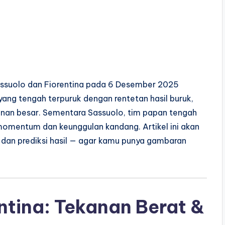
ssuolo dan Fiorentina pada 6 Desember 2025
 yang tengah terpuruk dengan rentetan hasil buruk,
nan besar. Sementara Sassuolo, tim papan tengah
momentum dan keunggulan kandang. Artikel ini akan
 dan prediksi hasil — agar kamu punya gambaran
entina: Tekanan Berat &