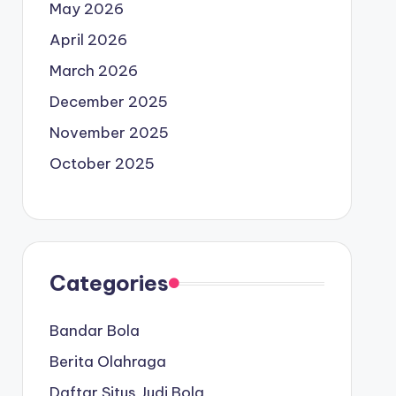
May 2026
April 2026
March 2026
December 2025
November 2025
October 2025
Categories
Bandar Bola
Berita Olahraga
Daftar Situs Judi Bola