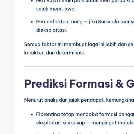
Motivasi meraih poin untuk memperbaiki 
sejak menit awal.
Pemanfaatan ruang — jika Sassuolo menyer
dieksploitasi.
Semua faktor ini membuat laga ini lebih dari s
karakter, dan determinasi.
Prediksi Formasi &
Menurut analis dan jajak pendapat, kemungkina
Fiorentina tetap mencoba formasi dengan
eksploitasi sisi sayap — mengingat mereka