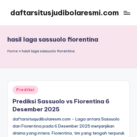
daftarsitusjudibolaresmi.com
Skip
to
Panduan
content
Cerdas
Taruhan
hasil laga sassuolo fiorentina
Bola
Online
Home
»
hasil laga sassuolo fiorentina
Resmi
dan
Terpercaya
Posted
Prediksi
in
Prediksi Sassuolo vs Fiorentina 6
Desember 2025
daftarsitusjudibolaresmi.com - Laga antara Sassuolo
dan Fiorentina pada 6 Desember 2025 menjanjikan
drama yang intens. Fiorentina, tim yang tengah terpuruk