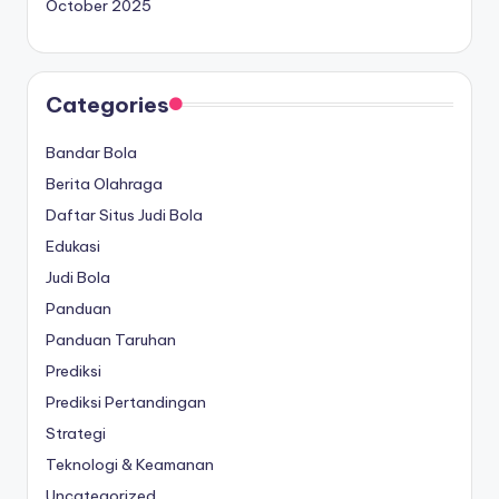
October 2025
Categories
Bandar Bola
Berita Olahraga
Daftar Situs Judi Bola
Edukasi
Judi Bola
Panduan
Panduan Taruhan
Prediksi
Prediksi Pertandingan
Strategi
Teknologi & Keamanan
Uncategorized