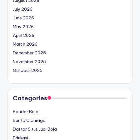
August 2026
July 2026
June 2026
May 2026
April 2026
March 2026
December 2025
November 2025
October 2025
Categories
Bandar Bola
Berita Olahraga
Daftar Situs Judi Bola
Edukasi