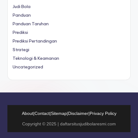
Judi Bola
Panduan
Panduan Taruhan
Prediksi
Prediksi Pertandingan
Strategi
Teknologi & Keamanan
Uncategorized
About
|
Contact
|
Sitemap
|
Disclaimer
|
Privacy Policy
Copyright © 2025 | daftarsitusjudibolaresmi.com