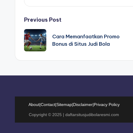
Post
Previous Post
navigation
Cara Memanfaatkan Promo
Bonus di Situs Judi Bola
About
|
Contact
|
Sitemap
|
Disclaimer
|
Privacy Policy
Copyright © 2025 | daftarsitusjudibolaresmi.com