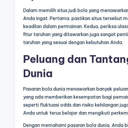
Dalam memilih situs judi bola yang menawarkan
Anda ingat. Pertama, pastikan situs tersebut me
keadilan dalam permainan. Kedua, periksa ulasan
fitur taruhan yang ditawarkan juga sangat pent
taruhan yang sesuai dengan kebutuhan Anda.
Peluang dan Tantan
Dunia
Pasaran bola dunia menawarkan banyak peluang
yang ada memberikan kesempatan bagi pemain
seperti fluktuasi odds dan risiko kehilangan jug
Anda untuk terus belajar dan mengikuti perkem
Dengan memahami pasaran bola dunia, Anda bi