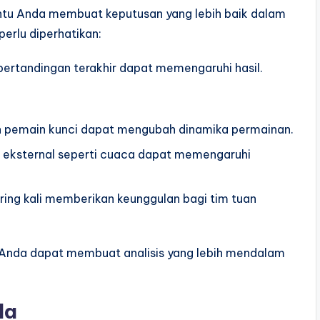
ntu Anda membuat keputusan yang lebih baik dalam
perlu diperhatikan:
ertandingan terakhir dapat memengaruhi hasil.
n pemain kunci dapat mengubah dinamika permainan.
 eksternal seperti cuaca dapat memengaruhi
ng kali memberikan keunggulan bagi tim tuan
Anda dapat membuat analisis yang lebih mendalam
la