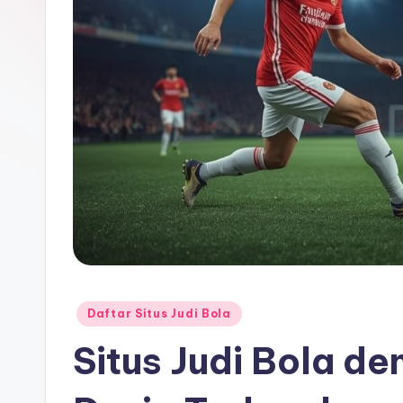
Posted
Daftar Situs Judi Bola
in
Situs Judi Bola d