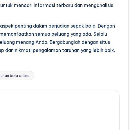
 untuk mencari informasi terbaru dan menganalisis
 aspek penting dalam perjudian sepak bola. Dengan
at memanfaatkan semua peluang yang ada. Selalu
 peluang menang Anda. Bergabunglah dengan situs
p dan nikmati pengalaman taruhan yang lebih baik.
ruhan bola online