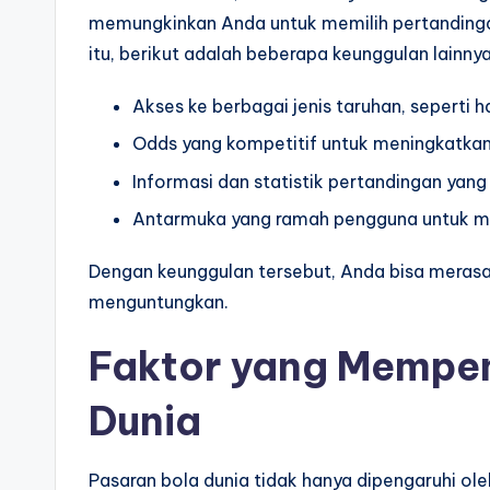
memungkinkan Anda untuk memilih pertandingan
itu, berikut adalah beberapa keunggulan lainnya
Akses ke berbagai jenis taruhan, seperti 
Odds yang kompetitif untuk meningkatka
Informasi dan statistik pertandingan yang
Antarmuka yang ramah pengguna untuk m
Dengan keunggulan tersebut, Anda bisa meras
menguntungkan.
Faktor yang Mempen
Dunia
Pasaran bola dunia tidak hanya dipengaruhi ole