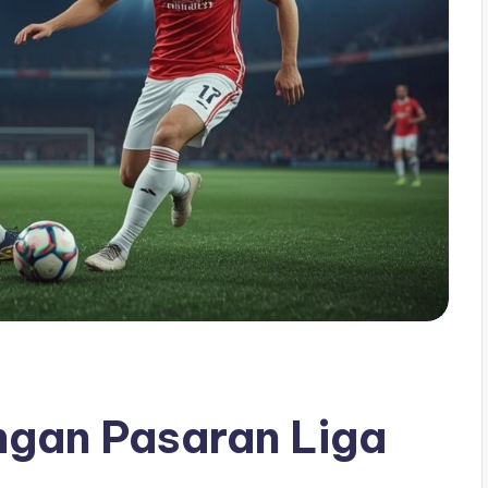
engan Pasaran Liga