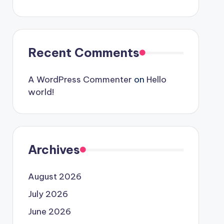
Recent Comments
A WordPress Commenter
on
Hello
world!
Archives
August 2026
July 2026
June 2026