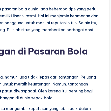
 pasaran bola dunia, ada beberapa tips yang perlu
miliki lisensi resmi. Hal ini menjamin keamanan dan
 pengguna untuk menilai reputasi situs. Selain itu,
ing. Pilihlah situs yang memberikan berbagai opsi
gan di Pasaran Bola
, namun juga tidak lepas dari tantangan. Peluang
 untuk meraih keuntungan. Namun, tantangan
a patut diwaspadai. Oleh karena itu, penting bagi
bangan di dunia sepak bola.
sa mengambil keputusan yang lebih baik dalam