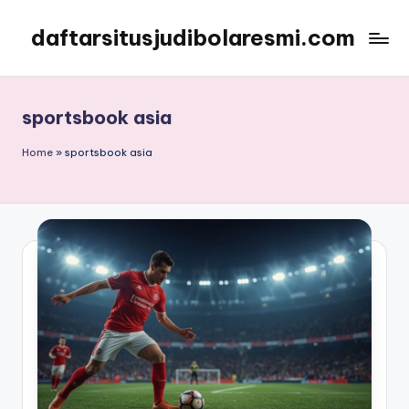
daftarsitusjudibolaresmi.com
Skip
to
Panduan
content
Cerdas
Taruhan
sportsbook asia
Bola
Online
Home
»
sportsbook asia
Resmi
dan
Terpercaya