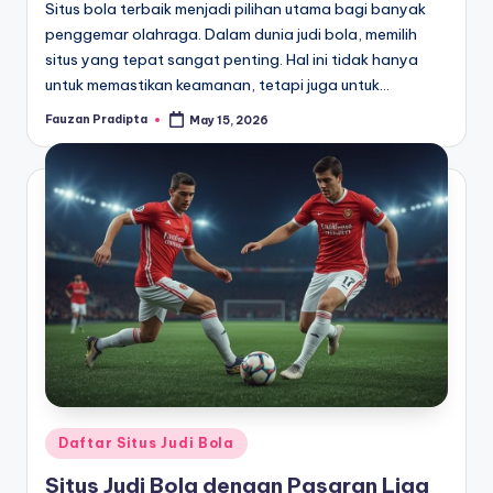
Situs bola terbaik menjadi pilihan utama bagi banyak
penggemar olahraga. Dalam dunia judi bola, memilih
situs yang tepat sangat penting. Hal ini tidak hanya
untuk memastikan keamanan, tetapi juga untuk…
Fauzan Pradipta
May 15, 2026
Posted
by
Posted
Daftar Situs Judi Bola
in
Situs Judi Bola dengan Pasaran Liga