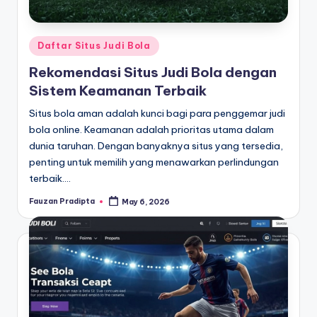
Posted
Daftar Situs Judi Bola
in
Rekomendasi Situs Judi Bola dengan
Sistem Keamanan Terbaik
Situs bola aman adalah kunci bagi para penggemar judi
bola online. Keamanan adalah prioritas utama dalam
dunia taruhan. Dengan banyaknya situs yang tersedia,
penting untuk memilih yang menawarkan perlindungan
terbaik.…
Fauzan Pradipta
May 6, 2026
Posted
by