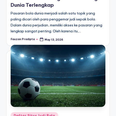
Dunia Terlengkap
Pasaran bola dunia menjadi salah satu topik yang
paling dicari oleh para penggemar judi sepak bola.
Dalam dunia perjudian, memiliki akses ke pasaran yang
lengkap sangat penting. Oleh karena itu,…
Fauzan Pradipta
May 13, 2026
Posted
by
Posted
Daftar Situs Judi Bola