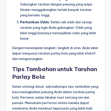
Gabungkan taruhan dengan peluang yang wajar.
Hindari menggabungkan terlalu banyak taruhan
yang berisiko tinggi.
Perhatikan Odds:
Selalu cek odds dari setiap
taruhan yang ingin Anda gabungkan. Odds yang
lebih tinggi biasanya menunjukkan risiko yang lebih
besar.
Dengan menerapkan langkah-langkah di atas, Anda akan
dapat menyusun taruhan parlay bola yang lebih efektif
dan menguntungkan.
Tips Tambahan untuk Taruhan
Parlay Bola
Selain strategi dasar, ada beberapa tips tambahan yang
bisa meningkatkan peluang Anda dalam taruhan parlay
bola. Pertama, selalu lakukan riset tentang tim dan
pemain. Memahami performa terkini mereka dapat
membantu Anda membuat keputusan yang lebih baik.