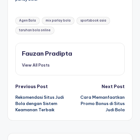
Tags:
Agen Bola
mix parlay bola
sportsbook asia
taruhan bola online
Fauzan Pradipta
View All Posts
Post
Previous Post
Next Post
Rekomendasi Situs Judi
Cara Memanfaatkan
navigation
Bola dengan Sistem
Promo Bonus di Situs
Keamanan Terbaik
Judi Bola