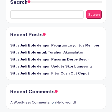
Search
Search
Recent Posts
Situs Judi Bola dengan Program Loyalitas Member
Situs Judi Bola untuk Taruhan Akumulator
Situs Judi Bola dengan Pasaran Derby Besar
Situs Judi Bola dengan Update Skor Langsung
Situs Judi Bola dengan Fitur Cash Out Cepat
Recent Comments
A WordPress Commenter
on
Hello world!