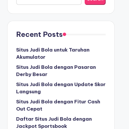
Recent Posts
Situs Judi Bola untuk Taruhan
Akumulator
Situs Judi Bola dengan Pasaran
Derby Besar
Situs Judi Bola dengan Update Skor
Langsung
Situs Judi Bola dengan Fitur Cash
Out Cepat
Daftar Situs Judi Bola dengan
Jackpot Sportsbook