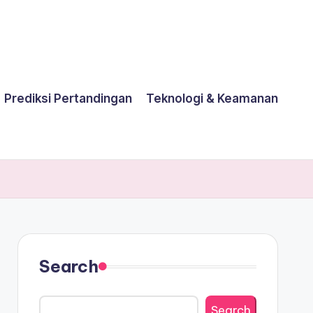
Prediksi Pertandingan
Teknologi & Keamanan
Search
Search