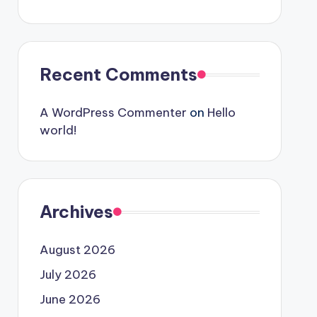
Recent Comments
A WordPress Commenter
on
Hello
world!
Archives
August 2026
July 2026
June 2026