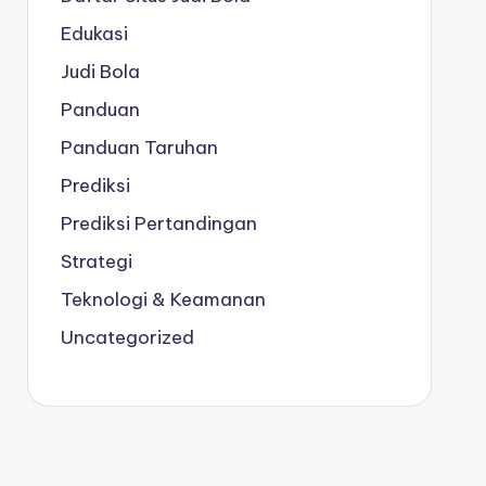
Edukasi
Judi Bola
Panduan
Panduan Taruhan
Prediksi
Prediksi Pertandingan
Strategi
Teknologi & Keamanan
Uncategorized