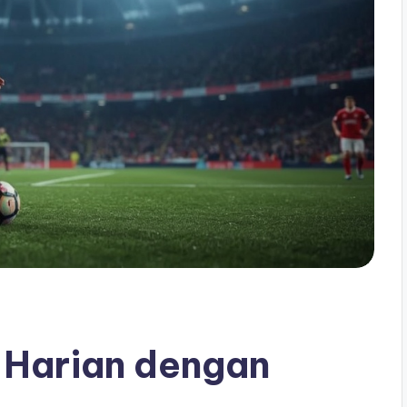
 Harian dengan