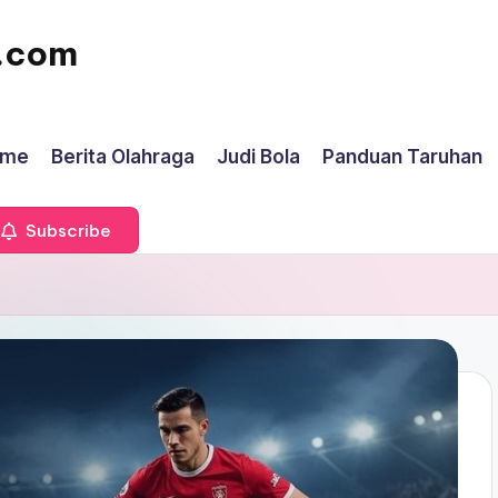
i.com
ome
Berita Olahraga
Judi Bola
Panduan Taruhan
Subscribe