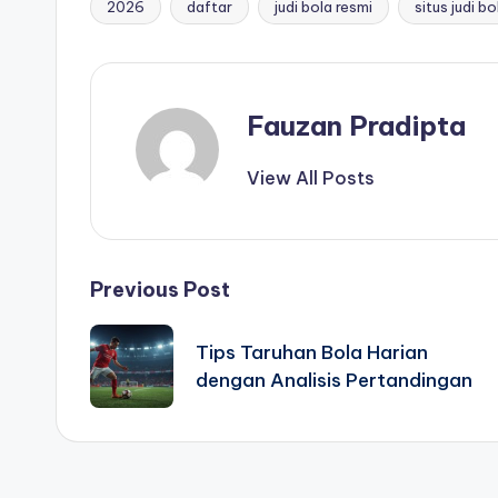
2026
daftar
judi bola resmi
situs judi bo
Tags:
Fauzan Pradipta
View All Posts
Post
Previous Post
navigation
Tips Taruhan Bola Harian
dengan Analisis Pertandingan