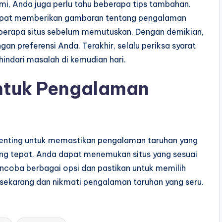
smi, Anda juga perlu tahu beberapa tips tambahan.
i dapat memberikan gambaran tentang pengalaman
berapa situs sebelum memutuskan. Dengan demikian,
n preferensi Anda. Terakhir, selalu periksa syarat
ndari masalah di kemudian hari.
untuk Pengalaman
h penting untuk memastikan pengalaman taruhan yang
g tepat, Anda dapat menemukan situs yang sesuai
coba berbagai opsi dan pastikan untuk memilih
 sekarang dan nikmati pengalaman taruhan yang seru.