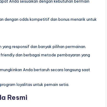
dapat Anda sesuaikan dengan kebutuhan bermain
an dengan odds kompetitif dan bonus menarik untuk
 yang responsif dan banyak pilihan permainan.
-friendly dan berbagai metode pembayaran yang
memungkinkan Anda bertaruh secara langsung saat
rogram loyalitas untuk pemain setia.
ola Resmi