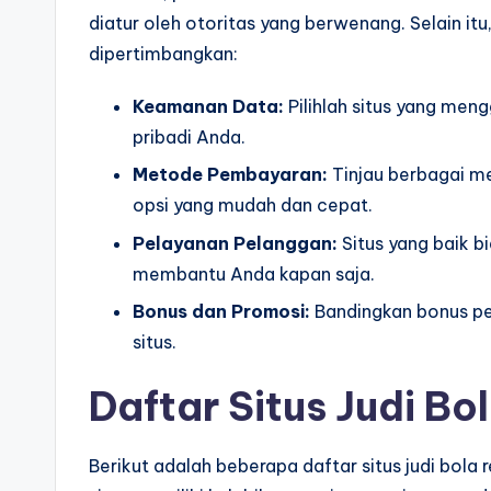
diatur oleh otoritas yang berwenang. Selain itu
dipertimbangkan:
Keamanan Data:
Pilihlah situs yang men
pribadi Anda.
Metode Pembayaran:
Tinjau berbagai m
opsi yang mudah dan cepat.
Pelayanan Pelanggan:
Situs yang baik 
membantu Anda kapan saja.
Bonus dan Promosi:
Bandingkan bonus pe
situs.
Daftar Situs Judi Bo
Berikut adalah beberapa daftar situs judi bola