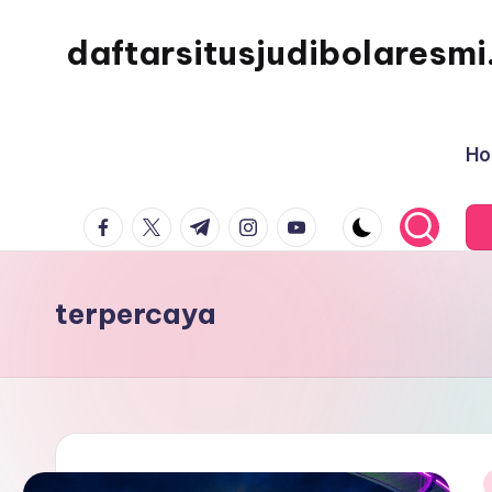
daftarsitusjudibolaresm
Skip
to
Panduan
content
Cerdas
H
Taruhan
Bola
facebook.com
twitter.com
t.me
instagram.com
youtube.com
Online
Resmi
dan
terpercaya
Terpercaya