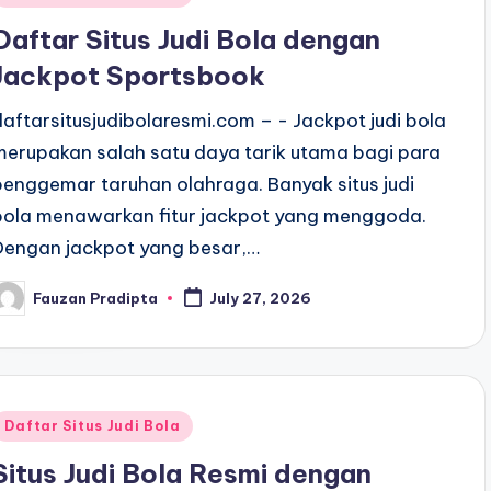
n
Daftar Situs Judi Bola dengan
Jackpot Sportsbook
daftarsitusjudibolaresmi.com – - Jackpot judi bola
merupakan salah satu daya tarik utama bagi para
penggemar taruhan olahraga. Banyak situs judi
bola menawarkan fitur jackpot yang menggoda.
Dengan jackpot yang besar,…
Fauzan Pradipta
July 27, 2026
osted
y
Posted
Daftar Situs Judi Bola
n
Situs Judi Bola Resmi dengan