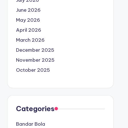
July 2026
June 2026
May 2026
April 2026
March 2026
December 2025
November 2025
October 2025
Categories
Bandar Bola