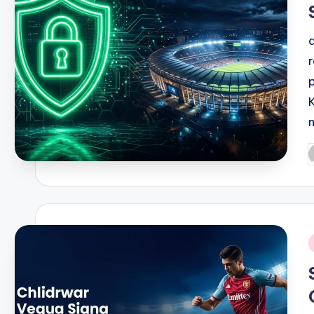
P
b
i