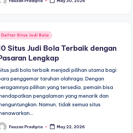
Fauzan Pradipta
May 30, 2026
osted
y
Posted
Daftar Situs Judi Bola
n
10 Situs Judi Bola Terbaik dengan
Pasaran Lengkap
Situs judi bola terbaik menjadi pilihan utama bagi
para penggemar taruhan olahraga. Dengan
beragamnya pilihan yang tersedia, pemain bisa
mendapatkan pengalaman yang menarik dan
menguntungkan. Namun, tidak semua situs
menawarkan…
Fauzan Pradipta
May 22, 2026
osted
y