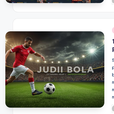
P
b
i
P
b