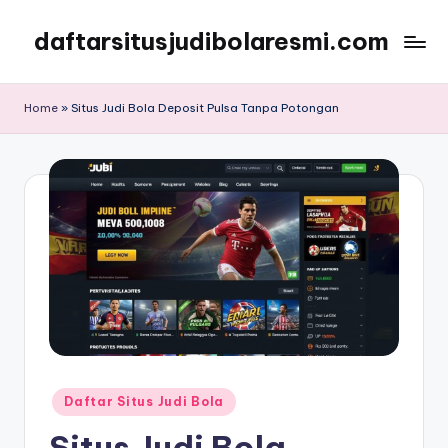
daftarsitusjudibolaresmi.com
Skip
to
Panduan
content
Cerdas
Home
»
Situs Judi Bola Deposit Pulsa Tanpa Potongan
Taruhan
Bola
Online
Resmi
dan
Terpercaya
Posted
Daftar Situs Judi Bola
in
Situs Judi Bola