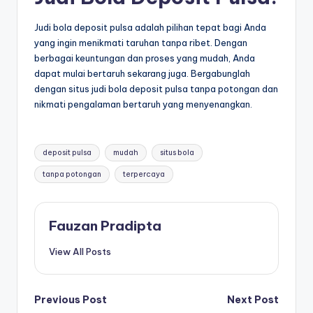
Judi bola deposit pulsa adalah pilihan tepat bagi Anda
yang ingin menikmati taruhan tanpa ribet. Dengan
berbagai keuntungan dan proses yang mudah, Anda
dapat mulai bertaruh sekarang juga. Bergabunglah
dengan situs judi bola deposit pulsa tanpa potongan dan
nikmati pengalaman bertaruh yang menyenangkan.
Tags:
deposit pulsa
mudah
situs bola
tanpa potongan
terpercaya
Fauzan Pradipta
View All Posts
Post
Previous Post
Next Post