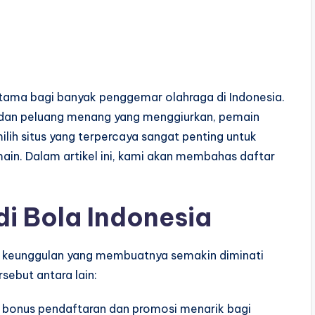
n utama bagi banyak penggemar olahraga di Indonesia.
k dan peluang menang yang menggiurkan, pemain
lih situs yang terpercaya sangat penting untuk
n. Dalam artikel ini, kami akan membahas daftar
di Bola Indonesia
i keunggulan yang membuatnya semakin diminati
sebut antara lain:
 bonus pendaftaran dan promosi menarik bagi