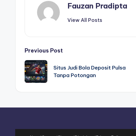
Fauzan Pradipta
View All Posts
Post
Previous Post
navigation
Situs Judi Bola Deposit Pulsa
Tanpa Potongan