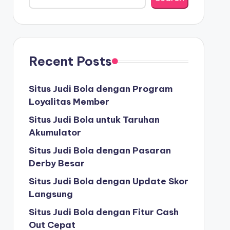
Recent Posts
Situs Judi Bola dengan Program
Loyalitas Member
Situs Judi Bola untuk Taruhan
Akumulator
Situs Judi Bola dengan Pasaran
Derby Besar
Situs Judi Bola dengan Update Skor
Langsung
Situs Judi Bola dengan Fitur Cash
Out Cepat