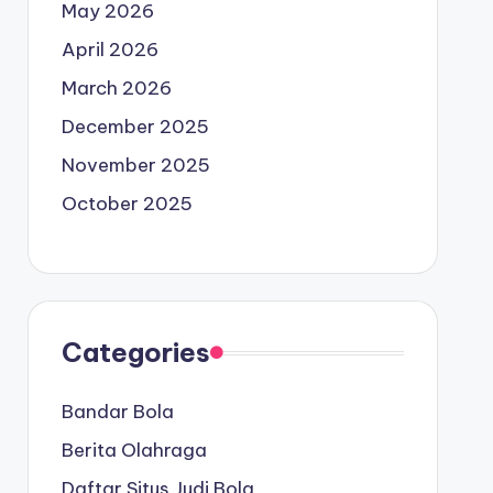
May 2026
April 2026
March 2026
December 2025
November 2025
October 2025
Categories
Bandar Bola
Berita Olahraga
Daftar Situs Judi Bola