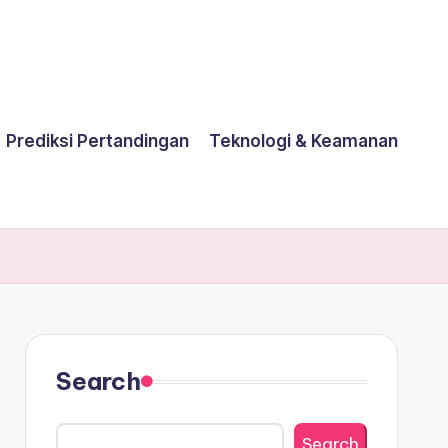
Prediksi Pertandingan
Teknologi & Keamanan
Search
Search