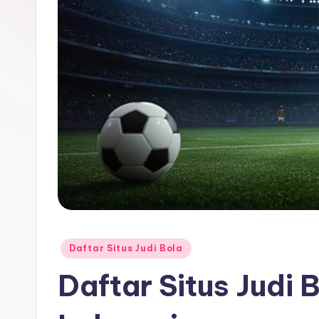
Posted
Daftar Situs Judi Bola
in
Daftar Situs Judi 