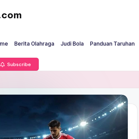
i.com
ome
Berita Olahraga
Judi Bola
Panduan Taruhan
Subscribe