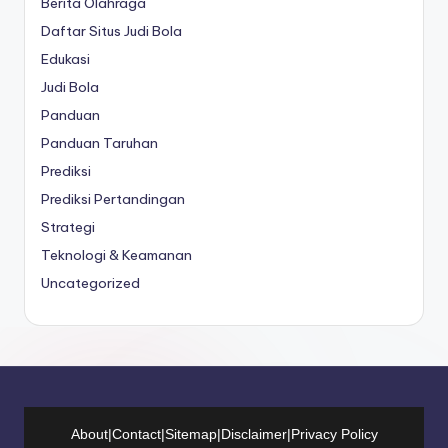
Berita Olahraga
Daftar Situs Judi Bola
Edukasi
Judi Bola
Panduan
Panduan Taruhan
Prediksi
Prediksi Pertandingan
Strategi
Teknologi & Keamanan
Uncategorized
About
|
Contact
|
Sitemap
|
Disclaimer
|
Privacy Policy