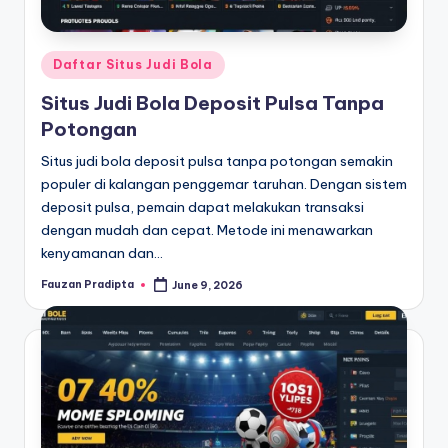
Posted
Daftar Situs Judi Bola
in
Situs Judi Bola Deposit Pulsa Tanpa
Potongan
Situs judi bola deposit pulsa tanpa potongan semakin
populer di kalangan penggemar taruhan. Dengan sistem
deposit pulsa, pemain dapat melakukan transaksi
dengan mudah dan cepat. Metode ini menawarkan
kenyamanan dan…
Fauzan Pradipta
June 9, 2026
Posted
by