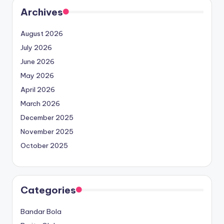
Archives
August 2026
July 2026
June 2026
May 2026
April 2026
March 2026
December 2025
November 2025
October 2025
Categories
Bandar Bola