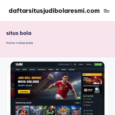
daftarsitusjudibolaresmi.com
Skip
to
Panduan
content
Cerdas
Taruhan
situs bola
Bola
Online
Home
»
situs bola
Resmi
dan
Terpercaya