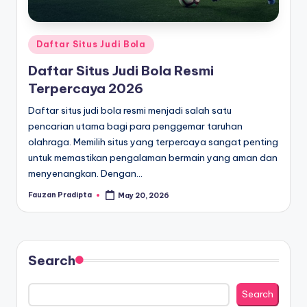
Posted
Daftar Situs Judi Bola
in
Daftar Situs Judi Bola Resmi
Terpercaya 2026
Daftar situs judi bola resmi menjadi salah satu
pencarian utama bagi para penggemar taruhan
olahraga. Memilih situs yang terpercaya sangat penting
untuk memastikan pengalaman bermain yang aman dan
menyenangkan. Dengan…
Fauzan Pradipta
May 20, 2026
Posted
by
Search
Search