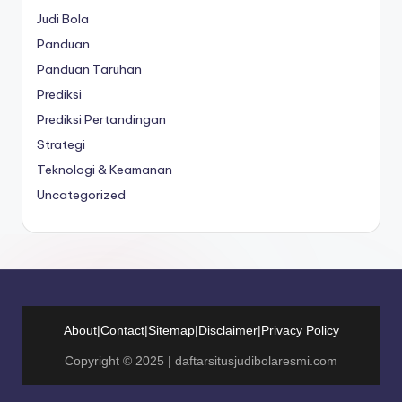
Judi Bola
Panduan
Panduan Taruhan
Prediksi
Prediksi Pertandingan
Strategi
Teknologi & Keamanan
Uncategorized
About
|
Contact
|
Sitemap
|
Disclaimer
|
Privacy Policy
Copyright © 2025 | daftarsitusjudibolaresmi.com