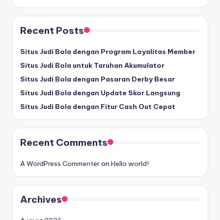
Recent Posts
Situs Judi Bola dengan Program Loyalitas Member
Situs Judi Bola untuk Taruhan Akumulator
Situs Judi Bola dengan Pasaran Derby Besar
Situs Judi Bola dengan Update Skor Langsung
Situs Judi Bola dengan Fitur Cash Out Cepat
Recent Comments
A WordPress Commenter
on
Hello world!
Archives