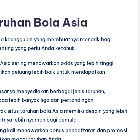
ruhan Bola Asia
apa keunggulan yang membuatnya menarik bagi
nting yang perlu Anda ketahui:
 Asia sering menawarkan odds yang lebih tinggi
ikan peluang lebih baik untuk mendapatkan
iasanya menyediakan berbagai jenis taruhan,
da lebih banyak liga dan pertandingan.
k situs taruhan bola Asia memiliki desain yang lebih
nya lebih nyaman bagi pemula.
ering kali menawarkan bonus pendaftaran dan promosi
tkan modal taruhan Anda.