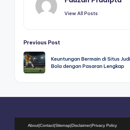
View All Posts
Post
Previous Post
navigation
Keuntungan Bermain di Situs Jud
Bola dengan Pasaran Lengkap
About
|
Contact
|
Sitemap
|
Disclaimer
|
Privacy Policy