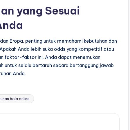
han yang Sesuai
Anda
dan Eropa, penting untuk memahami kebutuhan dan
Apakah Anda lebih suka odds yang kompetitif atau
n faktor-faktor ini, Anda dapat menemukan
ah untuk selalu bertaruh secara bertanggung jawab
ruhan Anda.
ruhan bola online