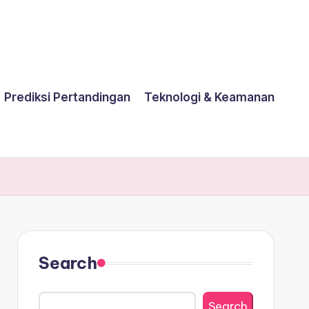
Prediksi Pertandingan
Teknologi & Keamanan
Search
Search