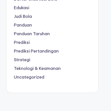
Edukasi
Judi Bola
Panduan
Panduan Taruhan
Prediksi
Prediksi Pertandingan
Strategi
Teknologi & Keamanan
Uncategorized