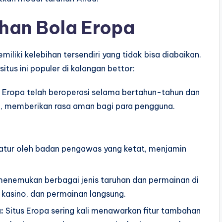
uhan Bola Eropa
miliki kelebihan tersendiri yang tidak bisa diabaikan.
tus ini populer di kalangan bettor:
 Eropa telah beroperasi selama bertahun-tahun dan
dian, memberikan rasa aman bagi para pengguna.
diatur oleh badan pengawas yang ketat, menjamin
enemukan berbagai jenis taruhan dan permainan di
, kasino, dan permainan langsung.
:
Situs Eropa sering kali menawarkan fitur tambahan