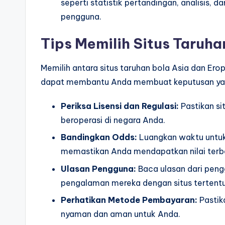
seperti statistik pertandingan, analisis,
pengguna.
Tips Memilih Situs Taruha
Memilih antara situs taruhan bola Asia dan Ero
dapat membantu Anda membuat keputusan yan
Periksa Lisensi dan Regulasi:
Pastikan sit
beroperasi di negara Anda.
Bandingkan Odds:
Luangkan waktu untuk
memastikan Anda mendapatkan nilai terba
Ulasan Pengguna:
Baca ulasan dari pen
pengalaman mereka dengan situs tertentu
Perhatikan Metode Pembayaran:
Pastik
nyaman dan aman untuk Anda.