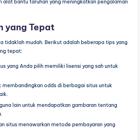
 dan alat bantu taruhan yang meningkatkan pengalaman
n yang Tepat
pa tidaklah mudah. Berikut adalah beberapa tips yang
g tepat:
us yang Anda pilih memiliki lisensi yang sah untuk
 membandingkan odds di berbagai situs untuk
ik.
gguna lain untuk mendapatkan gambaran tentang
.
an situs menawarkan metode pembayaran yang