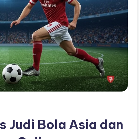
s Judi Bola Asia dan