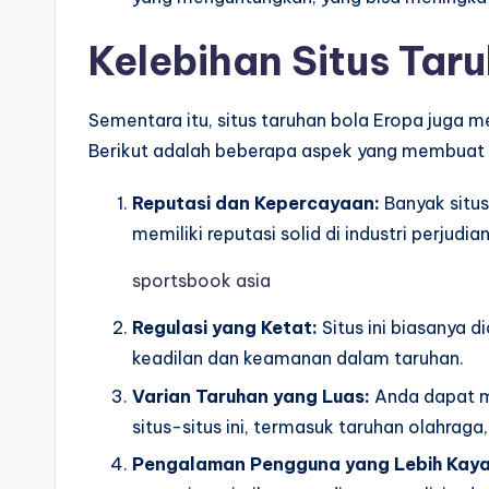
Kelebihan Situs Tar
Sementara itu, situs taruhan bola Eropa juga me
Berikut adalah beberapa aspek yang membuat si
Reputasi dan Kepercayaan:
Banyak situs
memiliki reputasi solid di industri perju
sportsbook asia
Regulasi yang Ketat:
Situs ini biasanya 
keadilan dan keamanan dalam taruhan.
Varian Taruhan yang Luas:
Anda dapat m
situs-situs ini, termasuk taruhan olahraga
Pengalaman Pengguna yang Lebih Kaya