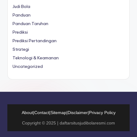
Judi Bola
Panduan
Panduan Taruhan
Prediksi
Prediksi Pertandingan
Strategi
Teknologi & Keamanan
Uncategorized
About
|
Contact
|
Sitemap
|
Disclaimer
|
Privacy Policy
Copyright © 2025 | daftarsitusjudibolaresmi.com