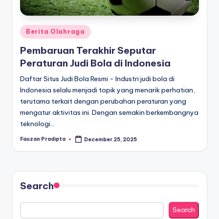
Posted
Berita Olahraga
in
Pembaruan Terakhir Seputar
Peraturan Judi Bola di Indonesia
Daftar Situs Judi Bola Resmi - Industri judi bola di
Indonesia selalu menjadi topik yang menarik perhatian,
terutama terkait dengan perubahan peraturan yang
mengatur aktivitas ini. Dengan semakin berkembangnya
teknologi…
Fauzan Pradipta
December 25, 2025
Posted
by
Search
Search