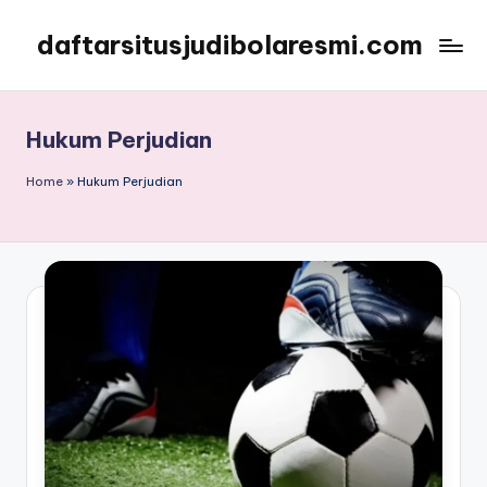
daftarsitusjudibolaresmi.com
Skip
to
Panduan
content
Cerdas
Taruhan
Hukum Perjudian
Bola
Online
Home
»
Hukum Perjudian
Resmi
dan
Terpercaya