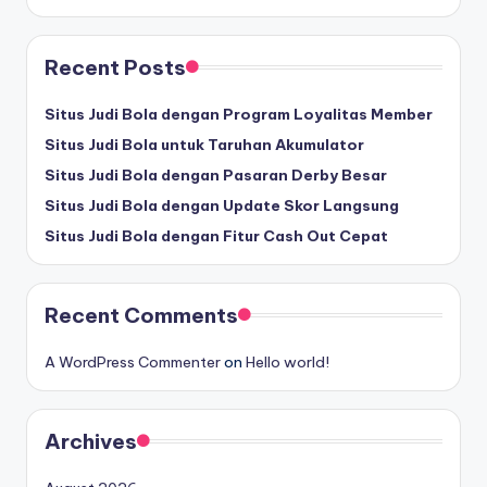
Recent Posts
Situs Judi Bola dengan Program Loyalitas Member
Situs Judi Bola untuk Taruhan Akumulator
Situs Judi Bola dengan Pasaran Derby Besar
Situs Judi Bola dengan Update Skor Langsung
Situs Judi Bola dengan Fitur Cash Out Cepat
Recent Comments
A WordPress Commenter
on
Hello world!
Archives