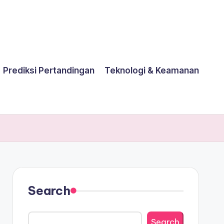
Prediksi Pertandingan
Teknologi & Keamanan
Search
Search