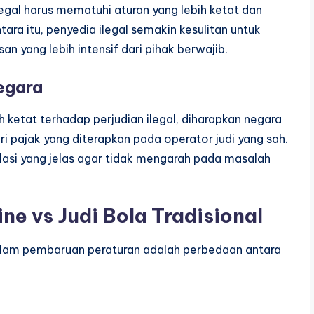
gal harus mematuhi aturan yang lebih ketat dan
ra itu, penyedia ilegal semakin kesulitan untuk
 yang lebih intensif dari pihak berwajib.
egara
ketat terhadap perjudian ilegal, diharapkan negara
 pajak yang diterapkan pada operator judi yang sah.
asi yang jelas agar tidak mengarah pada masalah
ine vs Judi Bola Tradisional
dalam pembaruan peraturan adalah perbedaan antara