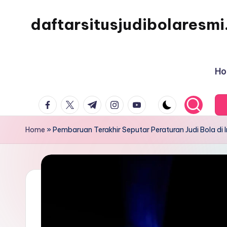
daftarsitusjudibolaresm
Skip
to
Panduan
content
Cerdas
H
Taruhan
Bola
facebook.com
twitter.com
t.me
instagram.com
youtube.com
Online
Resmi
Home
»
Pembaruan Terakhir Seputar Peraturan Judi Bola di 
dan
Terpercaya