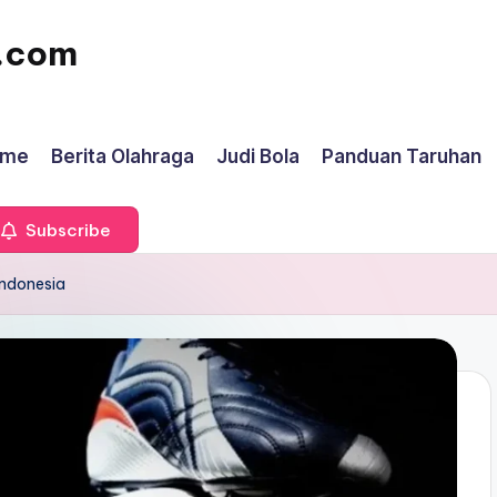
i.com
ome
Berita Olahraga
Judi Bola
Panduan Taruhan
Subscribe
Indonesia