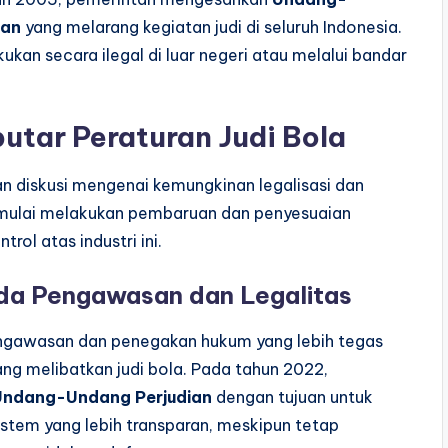
ian
yang melarang kegiatan judi di seluruh Indonesia.
kukan secara ilegal di luar negeri atau melalui bandar
utar Peraturan Judi Bola
n diskusi mengenai kemungkinan legalisasi dan
un mulai melakukan pembaruan dan penyesuaian
ol atas industri ini.
da Pengawasan dan Legalitas
ngawasan dan penegakan hukum yang lebih tegas
ang melibatkan judi bola. Pada tahun 2022,
Undang-Undang Perjudian
dengan tujuan untuk
em yang lebih transparan, meskipun tetap