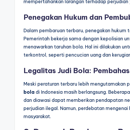
mempertahankan larangan terhadap perjudian y
Penegakan Hukum dan Pembuba
Dalam pembaruan terbaru, penegakan hukum 
Pemerintah bekerja sama dengan kepolisian unt
menawarkan taruhan bola. Hal ini dilakukan un
terkontrol, seperti pencucian uang dan kerugia
Legalitas Judi Bola: Pembahas
Meski peraturan terbaru lebih mengutamakan
bola
di Indonesia masih berlangsung. Beberapa
dan diawasi dapat memberikan pendapatan nega
perjudian ilegal. Namun, perdebatan mengenai hal
masyarakat.