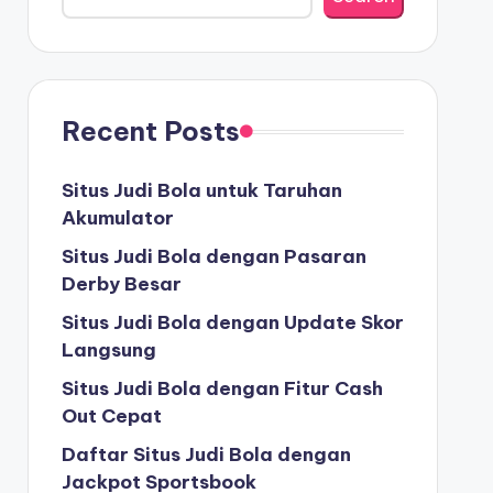
Recent Posts
Situs Judi Bola untuk Taruhan
Akumulator
Situs Judi Bola dengan Pasaran
Derby Besar
Situs Judi Bola dengan Update Skor
Langsung
Situs Judi Bola dengan Fitur Cash
Out Cepat
Daftar Situs Judi Bola dengan
Jackpot Sportsbook