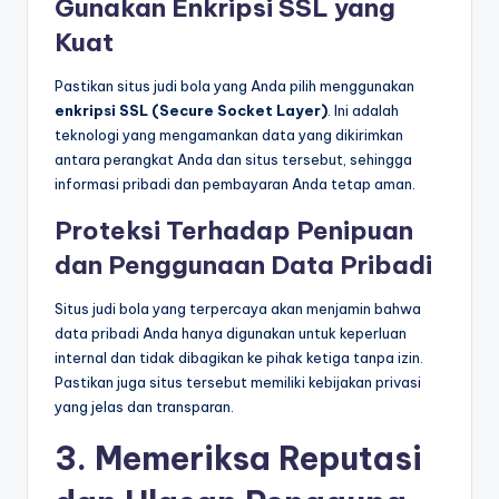
Gunakan Enkripsi SSL yang
Kuat
Pastikan situs judi bola yang Anda pilih menggunakan
enkripsi SSL (Secure Socket Layer)
. Ini adalah
teknologi yang mengamankan data yang dikirimkan
antara perangkat Anda dan situs tersebut, sehingga
informasi pribadi dan pembayaran Anda tetap aman.
Proteksi Terhadap Penipuan
dan Penggunaan Data Pribadi
Situs judi bola yang terpercaya akan menjamin bahwa
data pribadi Anda hanya digunakan untuk keperluan
internal dan tidak dibagikan ke pihak ketiga tanpa izin.
Pastikan juga situs tersebut memiliki kebijakan privasi
yang jelas dan transparan.
3. Memeriksa Reputasi