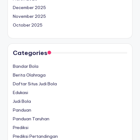
December 2025
November 2025
October 2025
Categories
Bandar Bola
Berita Olahraga
Daftar Situs Judi Bola
Edukasi
Judi Bola
Panduan
Panduan Taruhan
Prediksi
Prediksi Pertandingan