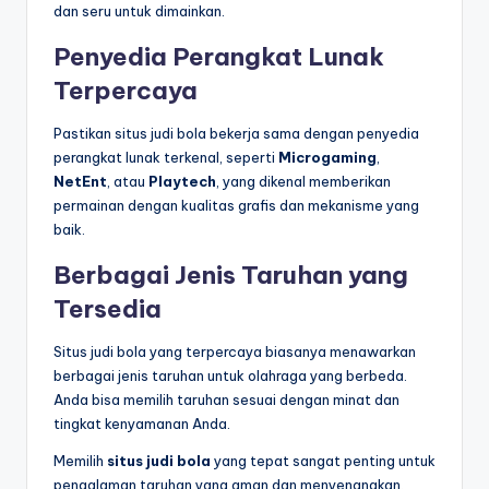
dan seru untuk dimainkan.
Penyedia Perangkat Lunak
Terpercaya
Pastikan situs judi bola bekerja sama dengan penyedia
perangkat lunak terkenal, seperti
Microgaming
,
NetEnt
, atau
Playtech
, yang dikenal memberikan
permainan dengan kualitas grafis dan mekanisme yang
baik.
Berbagai Jenis Taruhan yang
Tersedia
Situs judi bola yang terpercaya biasanya menawarkan
berbagai jenis taruhan untuk olahraga yang berbeda.
Anda bisa memilih taruhan sesuai dengan minat dan
tingkat kenyamanan Anda.
Memilih
situs judi bola
yang tepat sangat penting untuk
pengalaman taruhan yang aman dan menyenangkan.