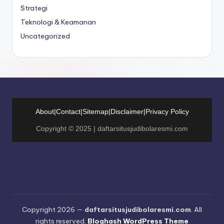
Strategi
Teknologi & Keamanan
Uncategorized
About
|
Contact
|
Sitemap
|
Disclaimer
|
Privacy Policy
Copyright © 2025 | daftarsitusjudibolaresmi.com
Copyright 2026 —
daftarsitusjudibolaresmi.com
. All
rights reserved.
Bloghash WordPress Theme