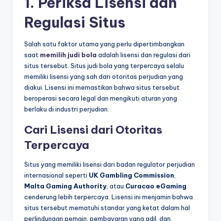
1. Periksa Lisensi dan
Regulasi Situs
Salah satu faktor utama yang perlu dipertimbangkan
saat
memilih judi bola
adalah lisensi dan regulasi dari
situs tersebut. Situs judi bola yang terpercaya selalu
memiliki lisensi yang sah dari otoritas perjudian yang
diakui. Lisensi ini memastikan bahwa situs tersebut
beroperasi secara legal dan mengikuti aturan yang
berlaku di industri perjudian.
Cari Lisensi dari Otoritas
Terpercaya
Situs yang memiliki lisensi dari badan regulator perjudian
internasional seperti
UK Gambling Commission
,
Malta Gaming Authority
, atau
Curacao eGaming
cenderung lebih terpercaya. Lisensi ini menjamin bahwa
situs tersebut mematuhi standar yang ketat dalam hal
perlindungan pemain, pembayaran yang adil, dan