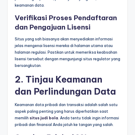
keamanan data.
Verifikasi Proses Pendaftaran
dan Pengajuan Lisensi
Situs yang sah biasanya akan menyediakan informasi
jelas mengenai lisensi mereka di halaman utama atau
halaman regulasi. Pastikan untuk memeriksa keabsahan
lisensi tersebut dengan mengunjungi situs regulator yang
bersangkutan.
2. Tinjau Keamanan
dan Perlindungan Data
Keamanan data pribadi dan transaksi adalah salah satu
aspek paling penting yang harus diperhatikan saat
memilih
situs judi bola
. Anda tentu tidak ingin informasi
pribadi dan finansial Anda jatuh ke tangan yang salah.