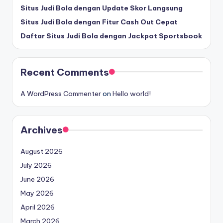
Situs Judi Bola dengan Update Skor Langsung
Situs Judi Bola dengan Fitur Cash Out Cepat
Daftar Situs Judi Bola dengan Jackpot Sportsbook
Recent Comments
A WordPress Commenter
on
Hello world!
Archives
August 2026
July 2026
June 2026
May 2026
April 2026
March 2026