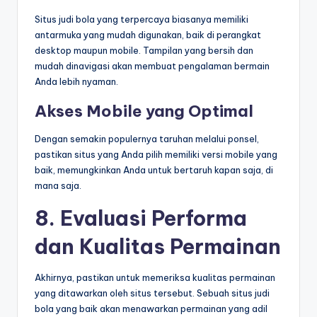
Situs judi bola yang terpercaya biasanya memiliki
antarmuka yang mudah digunakan, baik di perangkat
desktop maupun mobile. Tampilan yang bersih dan
mudah dinavigasi akan membuat pengalaman bermain
Anda lebih nyaman.
Akses Mobile yang Optimal
Dengan semakin populernya taruhan melalui ponsel,
pastikan situs yang Anda pilih memiliki versi mobile yang
baik, memungkinkan Anda untuk bertaruh kapan saja, di
mana saja.
8. Evaluasi Performa
dan Kualitas Permainan
Akhirnya, pastikan untuk memeriksa kualitas permainan
yang ditawarkan oleh situs tersebut. Sebuah situs judi
bola yang baik akan menawarkan permainan yang adil