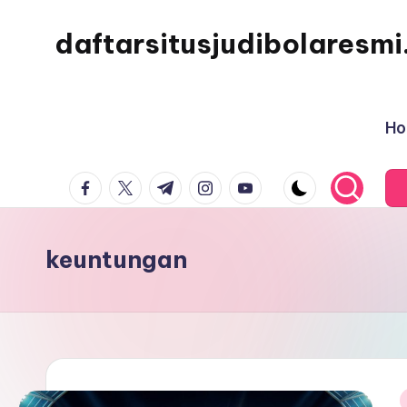
daftarsitusjudibolaresm
Skip
to
Panduan
content
Cerdas
H
Taruhan
Bola
facebook.com
twitter.com
t.me
instagram.com
youtube.com
Online
Resmi
dan
keuntungan
Terpercaya