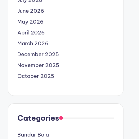
July 2026
June 2026
May 2026
April 2026
March 2026
December 2025
November 2025
October 2025
Categories
Bandar Bola