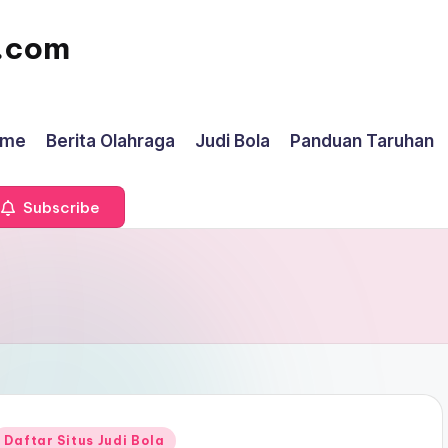
i.com
ome
Berita Olahraga
Judi Bola
Panduan Taruhan
Subscribe
Posted
Daftar Situs Judi Bola