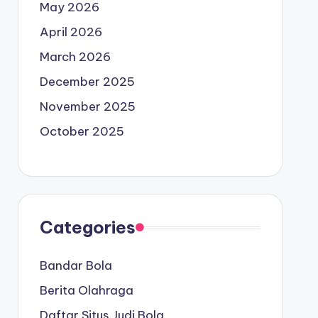
May 2026
April 2026
March 2026
December 2025
November 2025
October 2025
Categories
Bandar Bola
Berita Olahraga
Daftar Situs Judi Bola