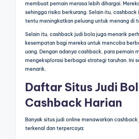
membuat pemain merasa lebih dihargai. Mereka
sehingga risiko berkurang. Selain itu, cashback 
tentu meningkatkan peluang untuk menang di t
Selain itu, cashback judi bola juga menarik pe
kesempatan bagi mereka untuk mencoba berbag
uang. Dengan adanya cashback, para pemain me
mengeksplorasi berbagai strategi taruhan. In
menarik.
Daftar Situs Judi B
Cashback Harian
Banyak situs judi online menawarkan cashback j
terkenal dan terpercaya: