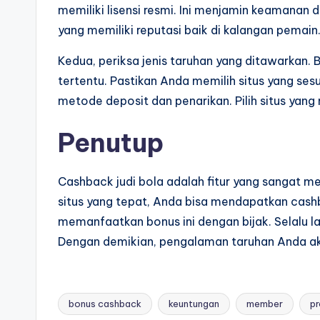
memiliki lisensi resmi. Ini menjamin keamanan d
yang memiliki reputasi baik di kalangan pemain
Kedua, periksa jenis taruhan yang ditawarkan. 
tertentu. Pastikan Anda memilih situs yang sesu
metode deposit dan penarikan. Pilih situs ya
Penutup
Cashback judi bola adalah fitur yang sangat 
situs yang tepat, Anda bisa mendapatkan cash
memanfaatkan bonus ini dengan bijak. Selalu la
Dengan demikian, pengalaman taruhan Anda a
bonus cashback
keuntungan
member
pr
Tags: