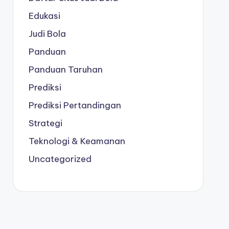
Edukasi
Judi Bola
Panduan
Panduan Taruhan
Prediksi
Prediksi Pertandingan
Strategi
Teknologi & Keamanan
Uncategorized