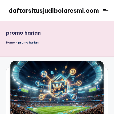
daftarsitusjudibolaresmi.com
Skip
to
Panduan
content
Cerdas
Taruhan
promo harian
Bola
Online
Home
»
promo harian
Resmi
dan
Terpercaya