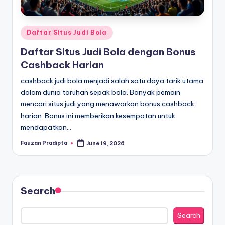
Posted
Daftar Situs Judi Bola
in
Daftar Situs Judi Bola dengan Bonus
Cashback Harian
cashback judi bola menjadi salah satu daya tarik utama
dalam dunia taruhan sepak bola. Banyak pemain
mencari situs judi yang menawarkan bonus cashback
harian. Bonus ini memberikan kesempatan untuk
mendapatkan…
Fauzan Pradipta
June 19, 2026
Posted
by
Search
Search