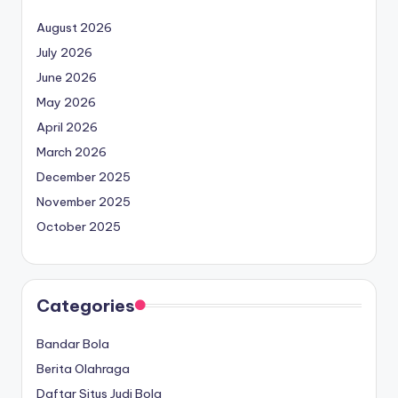
August 2026
July 2026
June 2026
May 2026
April 2026
March 2026
December 2025
November 2025
October 2025
Categories
Bandar Bola
Berita Olahraga
Daftar Situs Judi Bola