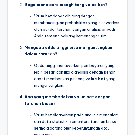
Bagaimana cara menghitung value bet?
Value bet dapat dihitung dengan
membandingkan probabilitas yang ditawarkan
oleh bandar taruhan dengan analisis pribadi
Anda tentang peluang kemenangan tim.
Mengapa odds tinggi bisa menguntungkan
dalam taruhan?
Odds tinggi menawarkan pembayaran yang
lebih besar, dan jika dianalisis dengan benar,
dapat memberikan peluang
value bet
yang
menguntungkan.
Apa yang membedakan value bet dengan
taruhan biasa?
Value bet didasarkan pada analisis mendalam
dan data statistik, sementara taruhan biasa
sering didorong oleh keberuntungan atau
naluri saja.