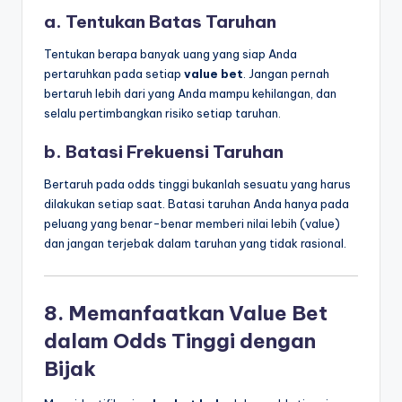
a. Tentukan Batas Taruhan
Tentukan berapa banyak uang yang siap Anda
pertaruhkan pada setiap
value bet
. Jangan pernah
bertaruh lebih dari yang Anda mampu kehilangan, dan
selalu pertimbangkan risiko setiap taruhan.
b. Batasi Frekuensi Taruhan
Bertaruh pada odds tinggi bukanlah sesuatu yang harus
dilakukan setiap saat. Batasi taruhan Anda hanya pada
peluang yang benar-benar memberi nilai lebih (value)
dan jangan terjebak dalam taruhan yang tidak rasional.
8. Memanfaatkan Value Bet
dalam Odds Tinggi dengan
Bijak