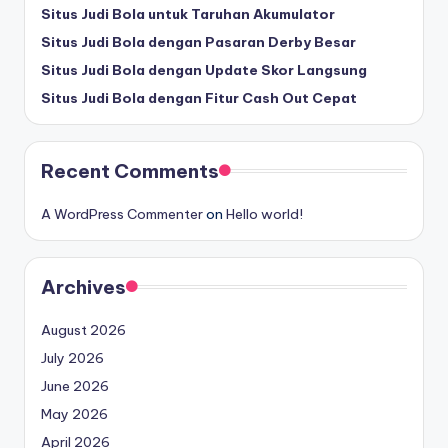
Situs Judi Bola untuk Taruhan Akumulator
Situs Judi Bola dengan Pasaran Derby Besar
Situs Judi Bola dengan Update Skor Langsung
Situs Judi Bola dengan Fitur Cash Out Cepat
Recent Comments
A WordPress Commenter
on
Hello world!
Archives
August 2026
July 2026
June 2026
May 2026
April 2026