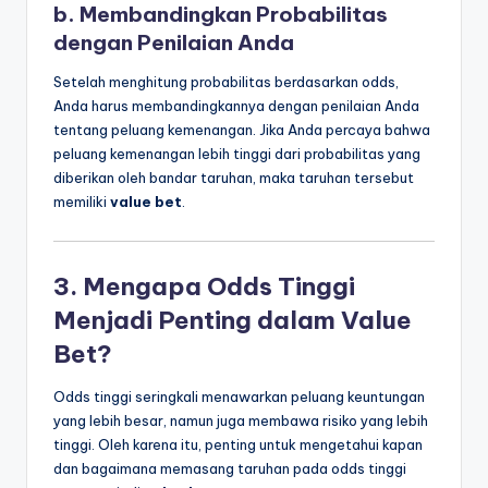
b. Membandingkan Probabilitas
dengan Penilaian Anda
Setelah menghitung probabilitas berdasarkan odds,
Anda harus membandingkannya dengan penilaian Anda
tentang peluang kemenangan. Jika Anda percaya bahwa
peluang kemenangan lebih tinggi dari probabilitas yang
diberikan oleh bandar taruhan, maka taruhan tersebut
memiliki
value bet
.
3. Mengapa Odds Tinggi
Menjadi Penting dalam Value
Bet?
Odds tinggi seringkali menawarkan peluang keuntungan
yang lebih besar, namun juga membawa risiko yang lebih
tinggi. Oleh karena itu, penting untuk mengetahui kapan
dan bagaimana memasang taruhan pada odds tinggi