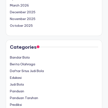
March 2026
December 2025
November 2025
October 2025
Categories
Bandar Bola
Berita Olahraga
Daftar Situs Judi Bola
Edukasi
Judi Bola
Panduan
Panduan Taruhan
Prediksi