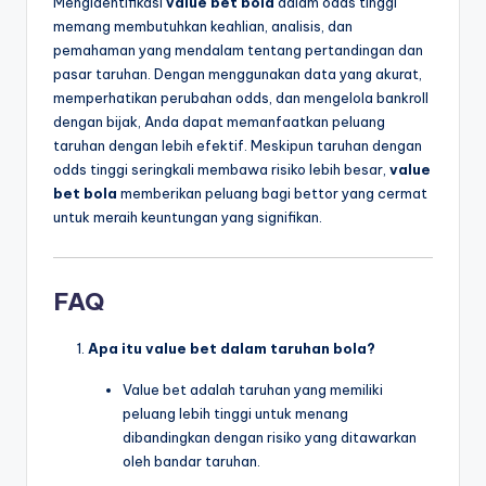
Mengidentifikasi
value bet bola
dalam odds tinggi
memang membutuhkan keahlian, analisis, dan
pemahaman yang mendalam tentang pertandingan dan
pasar taruhan. Dengan menggunakan data yang akurat,
memperhatikan perubahan odds, dan mengelola bankroll
dengan bijak, Anda dapat memanfaatkan peluang
taruhan dengan lebih efektif. Meskipun taruhan dengan
odds tinggi seringkali membawa risiko lebih besar,
value
bet bola
memberikan peluang bagi bettor yang cermat
untuk meraih keuntungan yang signifikan.
FAQ
Apa itu value bet dalam taruhan bola?
Value bet adalah taruhan yang memiliki
peluang lebih tinggi untuk menang
dibandingkan dengan risiko yang ditawarkan
oleh bandar taruhan.