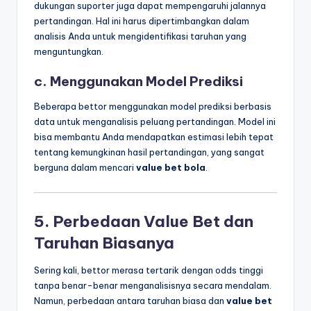
dukungan suporter juga dapat mempengaruhi jalannya
pertandingan. Hal ini harus dipertimbangkan dalam
analisis Anda untuk mengidentifikasi taruhan yang
menguntungkan.
c. Menggunakan Model Prediksi
Beberapa bettor menggunakan model prediksi berbasis
data untuk menganalisis peluang pertandingan. Model ini
bisa membantu Anda mendapatkan estimasi lebih tepat
tentang kemungkinan hasil pertandingan, yang sangat
berguna dalam mencari
value bet bola
.
5. Perbedaan Value Bet dan
Taruhan Biasanya
Sering kali, bettor merasa tertarik dengan odds tinggi
tanpa benar-benar menganalisisnya secara mendalam.
Namun, perbedaan antara taruhan biasa dan
value bet