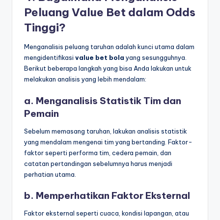
Peluang Value Bet dalam Odds
Tinggi?
Menganalisis peluang taruhan adalah kunci utama dalam
mengidentifikasi
value bet bola
yang sesungguhnya.
Berikut beberapa langkah yang bisa Anda lakukan untuk
melakukan analisis yang lebih mendalam:
a. Menganalisis Statistik Tim dan
Pemain
Sebelum memasang taruhan, lakukan analisis statistik
yang mendalam mengenai tim yang bertanding. Faktor-
faktor seperti performa tim, cedera pemain, dan
catatan pertandingan sebelumnya harus menjadi
perhatian utama.
b. Memperhatikan Faktor Eksternal
Faktor eksternal seperti cuaca, kondisi lapangan, atau