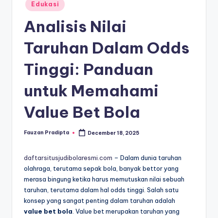
Posted
Edukasi
in
Analisis Nilai
Taruhan Dalam Odds
Tinggi: Panduan
untuk Memahami
Value Bet Bola
Fauzan Pradipta
December 18, 2025
Posted
by
daftarsitusjudibolaresmi.com
– Dalam dunia taruhan
olahraga, terutama sepak bola, banyak bettor yang
merasa bingung ketika harus memutuskan nilai sebuah
taruhan, terutama dalam hal odds tinggi. Salah satu
konsep yang sangat penting dalam taruhan adalah
value bet bola
. Value bet merupakan taruhan yang