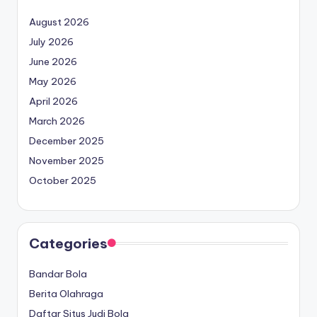
August 2026
July 2026
June 2026
May 2026
April 2026
March 2026
December 2025
November 2025
October 2025
Categories
Bandar Bola
Berita Olahraga
Daftar Situs Judi Bola