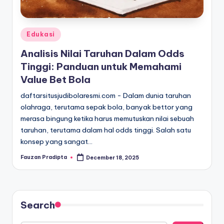
Posted
Edukasi
in
Analisis Nilai Taruhan Dalam Odds
Tinggi: Panduan untuk Memahami
Value Bet Bola
daftarsitusjudibolaresmi.com - Dalam dunia taruhan
olahraga, terutama sepak bola, banyak bettor yang
merasa bingung ketika harus memutuskan nilai sebuah
taruhan, terutama dalam hal odds tinggi. Salah satu
konsep yang sangat…
Fauzan Pradipta
December 18, 2025
Posted
by
Search