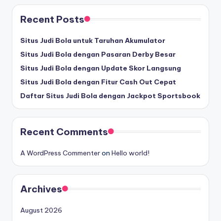
Recent Posts
Situs Judi Bola untuk Taruhan Akumulator
Situs Judi Bola dengan Pasaran Derby Besar
Situs Judi Bola dengan Update Skor Langsung
Situs Judi Bola dengan Fitur Cash Out Cepat
Daftar Situs Judi Bola dengan Jackpot Sportsbook
Recent Comments
A WordPress Commenter
on
Hello world!
Archives
August 2026