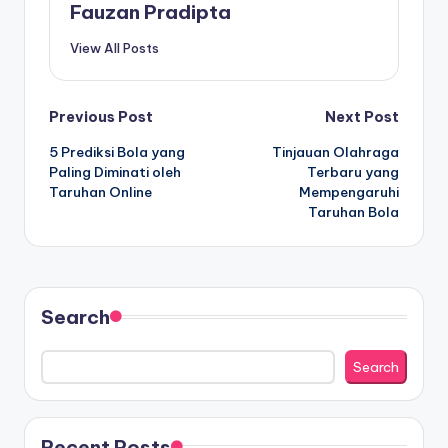
Fauzan Pradipta
View All Posts
Post
Previous Post
Next Post
5 Prediksi Bola yang
Tinjauan Olahraga
navigation
Paling Diminati oleh
Terbaru yang
Taruhan Online
Mempengaruhi
Taruhan Bola
Search
Search
Recent Posts