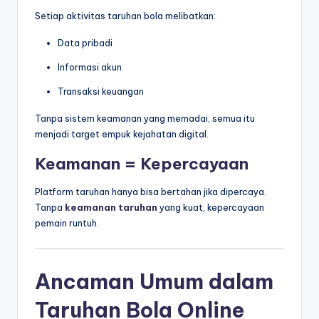
Setiap aktivitas taruhan bola melibatkan:
Data pribadi
Informasi akun
Transaksi keuangan
Tanpa sistem keamanan yang memadai, semua itu
menjadi target empuk kejahatan digital.
Keamanan = Kepercayaan
Platform taruhan hanya bisa bertahan jika dipercaya.
Tanpa
keamanan taruhan
yang kuat, kepercayaan
pemain runtuh.
Ancaman Umum dalam
Taruhan Bola Online