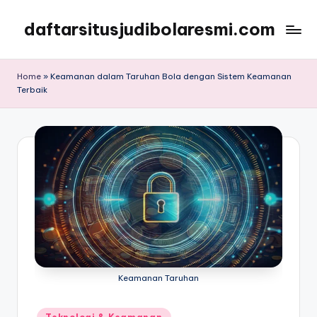
daftarsitusjudibolaresmi.com
Skip
to
Panduan
content
Cerdas
Home
»
Keamanan dalam Taruhan Bola dengan Sistem Keamanan
Taruhan
Terbaik
Bola
Online
Resmi
dan
Terpercaya
Keamanan Taruhan
Posted