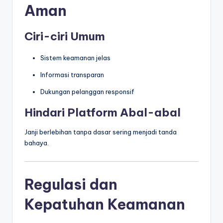
Aman
Ciri-ciri Umum
Sistem keamanan jelas
Informasi transparan
Dukungan pelanggan responsif
Hindari Platform Abal-abal
Janji berlebihan tanpa dasar sering menjadi tanda
bahaya.
Regulasi dan
Kepatuhan Keamanan