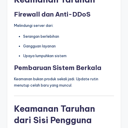
Firewall dan Anti-DDoS
Melindungi server dari:
Serangan berlebihan
Gangguan layanan
Upaya lumpuhkan sistem
Pembaruan Sistem Berkala
Keamanan bukan produk sekali jadi. Update rutin
menutup celah baru yang muncul.
Keamanan Taruhan
dari Sisi Pengguna