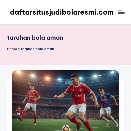
daftarsitusjudibolaresmi.com
Skip
to
Panduan
content
Cerdas
Taruhan
taruhan bola aman
Bola
Online
Home
»
taruhan bola aman
Resmi
dan
Terpercaya