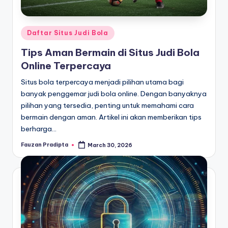
Posted
Daftar Situs Judi Bola
in
Tips Aman Bermain di Situs Judi Bola
Online Terpercaya
Situs bola terpercaya menjadi pilihan utama bagi
banyak penggemar judi bola online. Dengan banyaknya
pilihan yang tersedia, penting untuk memahami cara
bermain dengan aman. Artikel ini akan memberikan tips
berharga…
Fauzan Pradipta
March 30, 2026
Posted
by