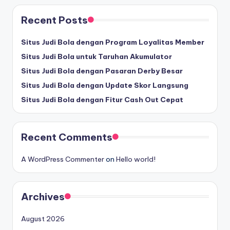
Recent Posts
Situs Judi Bola dengan Program Loyalitas Member
Situs Judi Bola untuk Taruhan Akumulator
Situs Judi Bola dengan Pasaran Derby Besar
Situs Judi Bola dengan Update Skor Langsung
Situs Judi Bola dengan Fitur Cash Out Cepat
Recent Comments
A WordPress Commenter
on
Hello world!
Archives
August 2026