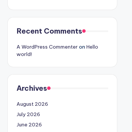
Recent Comments
A WordPress Commenter
on
Hello
world!
Archives
August 2026
July 2026
June 2026