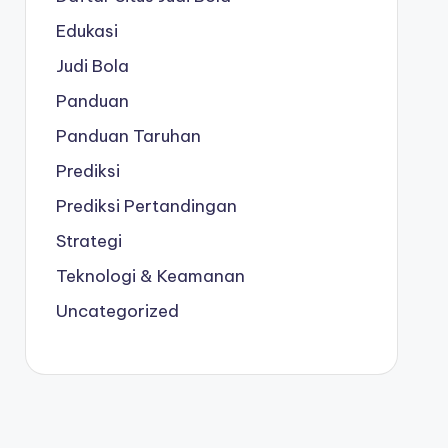
Edukasi
Judi Bola
Panduan
Panduan Taruhan
Prediksi
Prediksi Pertandingan
Strategi
Teknologi & Keamanan
Uncategorized