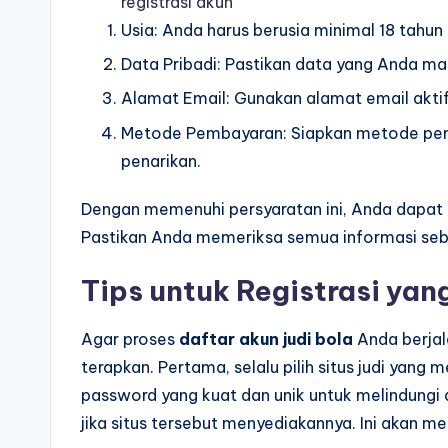
registrasi akun
Usia: Anda harus berusia minimal 18 tahu
Data Pribadi: Pastikan data yang Anda ma
Alamat Email: Gunakan alamat email aktif
Metode Pembayaran: Siapkan metode pem
penarikan.
Dengan memenuhi persyaratan ini, Anda dapat m
Pastikan Anda memeriksa semua informasi seb
Tips untuk Registrasi ya
Agar proses
daftar akun judi bola
Anda berjal
terapkan. Pertama, selalu pilih situs judi yang me
password yang kuat dan unik untuk melindungi a
jika situs tersebut menyediakannya. Ini akan 