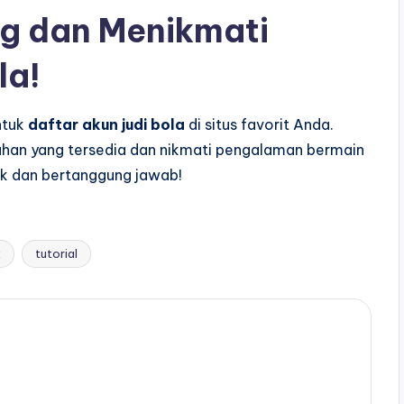
g dan Menikmati
la!
ntuk
daftar akun judi bola
di situs favorit Anda.
uhan yang tersedia dan nikmati pengalaman bermain
jak dan bertanggung jawab!
k
tutorial