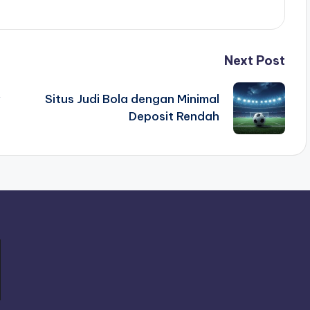
Next Post
w
Situs Judi Bola dengan Minimal
Deposit Rendah