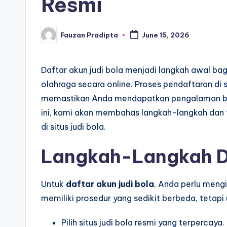
Resmi
Fauzan Pradipta
June 15, 2026
Posted
by
Daftar akun judi bola menjadi langkah awal ba
olahraga secara online. Proses pendaftaran di s
memastikan Anda mendapatkan pengalaman be
ini, kami akan membahas langkah-langkah dan t
di situs judi bola.
Langkah-Langkah Da
Untuk
daftar akun judi bola
, Anda perlu mengi
memiliki prosedur yang sedikit berbeda, tetap
Pilih situs judi bola resmi yang terpercaya.