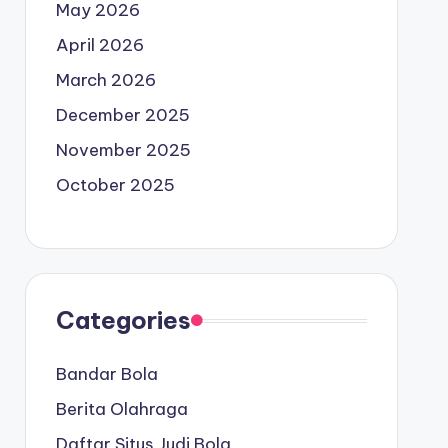
May 2026
April 2026
March 2026
December 2025
November 2025
October 2025
Categories
Bandar Bola
Berita Olahraga
Daftar Situs Judi Bola