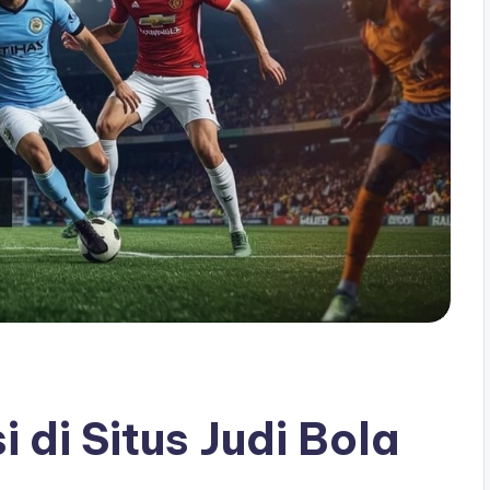
 di Situs Judi Bola