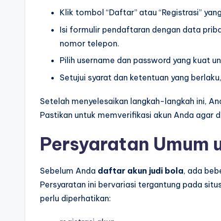
Klik tombol “Daftar” atau “Registrasi” ya
Isi formulir pendaftaran dengan data priba
nomor telepon.
Pilih username dan password yang kuat u
Setujui syarat dan ketentuan yang berlaku, 
Setelah menyelesaikan langkah-langkah ini, An
Pastikan untuk memverifikasi akun Anda agar d
Persyaratan Umum u
Sebelum Anda
daftar akun judi bola
, ada beb
Persyaratan ini bervariasi tergantung pada situ
perlu diperhatikan: