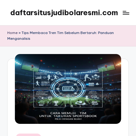
daftarsitusjudibolaresmi.com
Skip
to
Panduan
content
Cerdas
Home
»
Tips Membaca Tren Tim Sebelum Bertaruh: Panduan
Taruhan
Menganalisis
Bola
Online
Resmi
dan
Terpercaya