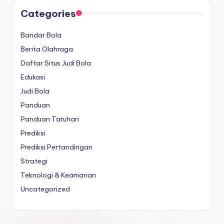
Categories
Bandar Bola
Berita Olahraga
Daftar Situs Judi Bola
Edukasi
Judi Bola
Panduan
Panduan Taruhan
Prediksi
Prediksi Pertandingan
Strategi
Teknologi & Keamanan
Uncategorized