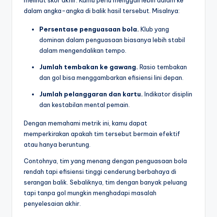
dalam angka-angka di balik hasil tersebut. Misalnya:
Persentase penguasaan bola.
Klub yang
dominan dalam penguasaan biasanya lebih stabil
dalam mengendalikan tempo.
Jumlah tembakan ke gawang.
Rasio tembakan
dan gol bisa menggambarkan efisiensi lini depan.
Jumlah pelanggaran dan kartu.
Indikator disiplin
dan kestabilan mental pemain.
Dengan memahami metrik ini, kamu dapat
memperkirakan apakah tim tersebut bermain efektif
atau hanya beruntung.
Contohnya, tim yang menang dengan penguasaan bola
rendah tapi efisiensi tinggi cenderung berbahaya di
serangan balik. Sebaliknya, tim dengan banyak peluang
tapi tanpa gol mungkin menghadapi masalah
penyelesaian akhir.