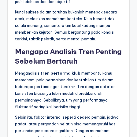
jauh lebih cerdas dan objektif.
Kunci sukses dalam taruhan bukanlah menebak secara
acak, melainkan memahami konteks. Klub besar tidak
selalu menang, sementara tim kecil kadang mampu
memberikan kejutan. Semua bergantung pada kondisi
terkini, taktik pelatih, serta mental pemain.
Mengapa Analisis Tren Penting
Sebelum Bertaruh
Menganalisis
tren performa klub
membantu kamu
memahami pola permainan dan kestabilan tim dalam
beberapa pertandingan terakhir. Tim dengan catatan
konsisten biasanya lebih mudah diprediksi arah
permainannya. Sebaliknya, tim yang performanya
fluktuatif sering kali berisiko tinggi.
Selain itu, faktor internal seperti cedera pemain, jadwal
padat, atau pergantian pelatih bisa memengaruhi hasil
pertandingan secara signifikan. Dengan memahami