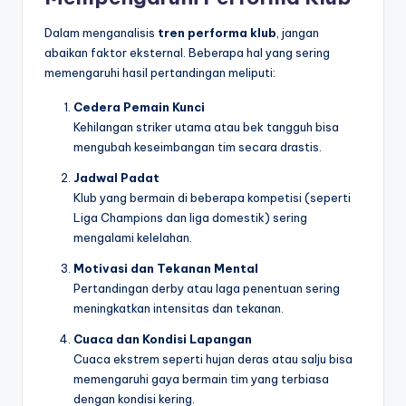
Dalam menganalisis
tren performa klub
, jangan
abaikan faktor eksternal. Beberapa hal yang sering
memengaruhi hasil pertandingan meliputi:
Cedera Pemain Kunci
Kehilangan striker utama atau bek tangguh bisa
mengubah keseimbangan tim secara drastis.
Jadwal Padat
Klub yang bermain di beberapa kompetisi (seperti
Liga Champions dan liga domestik) sering
mengalami kelelahan.
Motivasi dan Tekanan Mental
Pertandingan derby atau laga penentuan sering
meningkatkan intensitas dan tekanan.
Cuaca dan Kondisi Lapangan
Cuaca ekstrem seperti hujan deras atau salju bisa
memengaruhi gaya bermain tim yang terbiasa
dengan kondisi kering.