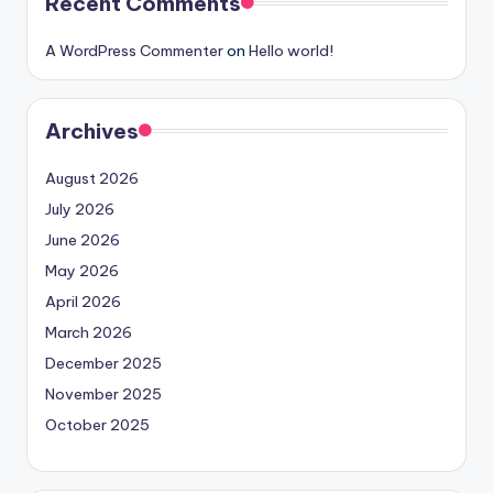
Recent Comments
A WordPress Commenter
on
Hello world!
Archives
August 2026
July 2026
June 2026
May 2026
April 2026
March 2026
December 2025
November 2025
October 2025