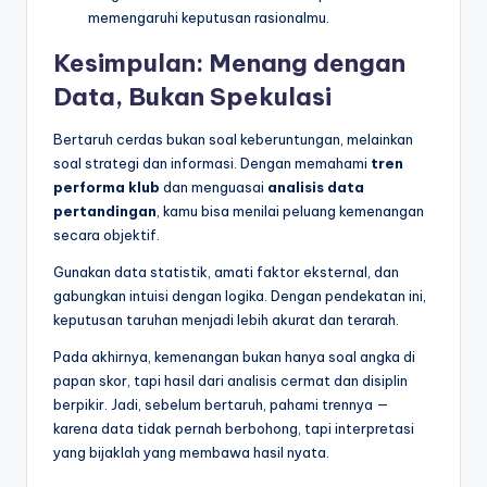
memengaruhi keputusan rasionalmu.
Kesimpulan: Menang dengan
Data, Bukan Spekulasi
Bertaruh cerdas bukan soal keberuntungan, melainkan
soal strategi dan informasi. Dengan memahami
tren
performa klub
dan menguasai
analisis data
pertandingan
, kamu bisa menilai peluang kemenangan
secara objektif.
Gunakan data statistik, amati faktor eksternal, dan
gabungkan intuisi dengan logika. Dengan pendekatan ini,
keputusan taruhan menjadi lebih akurat dan terarah.
Pada akhirnya, kemenangan bukan hanya soal angka di
papan skor, tapi hasil dari analisis cermat dan disiplin
berpikir. Jadi, sebelum bertaruh, pahami trennya —
karena data tidak pernah berbohong, tapi interpretasi
yang bijaklah yang membawa hasil nyata.