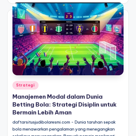
by
Posted
Strategi
in
Manajemen Modal dalam Dunia
Betting Bola: Strategi Disiplin untuk
Bermain Lebih Aman
daftarsitusjudibolaresmi.com - Dunia taruhan sepak
bola menawarkan pengalaman yang menegangkan