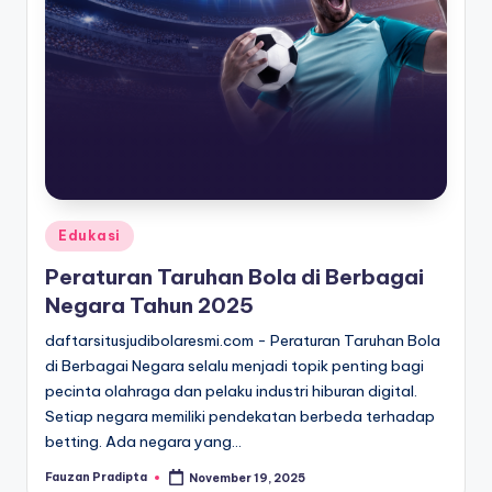
Posted
Edukasi
in
Peraturan Taruhan Bola di Berbagai
Negara Tahun 2025
daftarsitusjudibolaresmi.com - Peraturan Taruhan Bola
di Berbagai Negara selalu menjadi topik penting bagi
pecinta olahraga dan pelaku industri hiburan digital.
Setiap negara memiliki pendekatan berbeda terhadap
betting. Ada negara yang…
Fauzan Pradipta
November 19, 2025
Posted