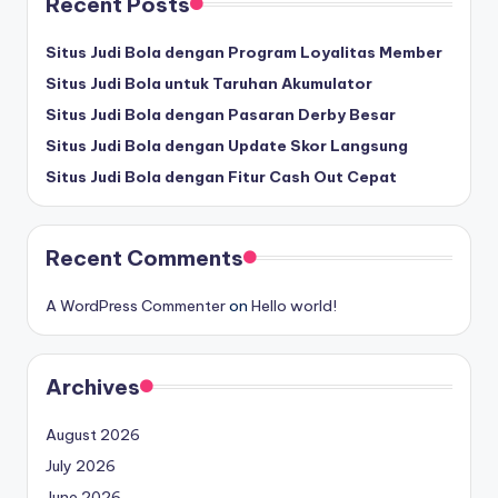
Recent Posts
Situs Judi Bola dengan Program Loyalitas Member
Situs Judi Bola untuk Taruhan Akumulator
Situs Judi Bola dengan Pasaran Derby Besar
Situs Judi Bola dengan Update Skor Langsung
Situs Judi Bola dengan Fitur Cash Out Cepat
Recent Comments
A WordPress Commenter
on
Hello world!
Archives
August 2026
July 2026
June 2026