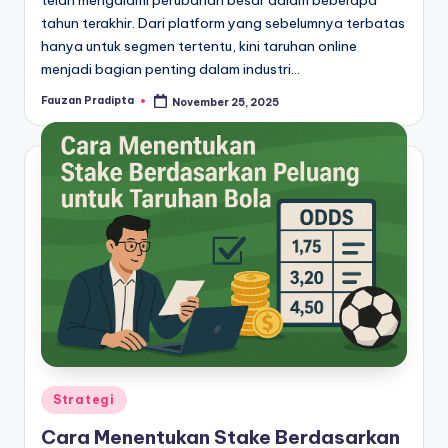
tahun terakhir. Dari platform yang sebelumnya terbatas
hanya untuk segmen tertentu, kini taruhan online
menjadi bagian penting dalam industri…
Fauzan Pradipta
November 25, 2025
Posted
by
Posted
Strategi
in
Cara Menentukan Stake Berdasarkan