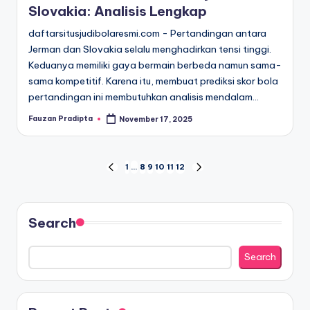
Slovakia: Analisis Lengkap
daftarsitusjudibolaresmi.com - Pertandingan antara
Jerman dan Slovakia selalu menghadirkan tensi tinggi.
Keduanya memiliki gaya bermain berbeda namun sama-
sama kompetitif. Karena itu, membuat prediksi skor bola
pertandingan ini membutuhkan analisis mendalam…
Fauzan Pradipta
November 17, 2025
Posted
by
Posts
1
…
8
9
10
11
12
PREVIOUS
NEXT
PAGE
PAGE
pagination
Search
Search