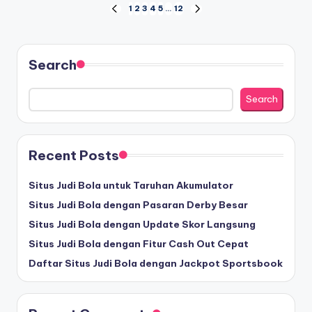
Posts
1
2
3
4
5
…
12
PREVIOUS
NEXT
PAGE
PAGE
pagination
Search
Search
Recent Posts
Situs Judi Bola untuk Taruhan Akumulator
Situs Judi Bola dengan Pasaran Derby Besar
Situs Judi Bola dengan Update Skor Langsung
Situs Judi Bola dengan Fitur Cash Out Cepat
Daftar Situs Judi Bola dengan Jackpot Sportsbook