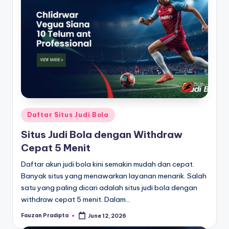
Posted
Daftar Situs Judi Bola
in
Situs Judi Bola dengan Withdraw
Cepat 5 Menit
Daftar akun judi bola kini semakin mudah dan cepat.
Banyak situs yang menawarkan layanan menarik. Salah
satu yang paling dicari adalah situs judi bola dengan
withdraw cepat 5 menit. Dalam…
Fauzan Pradipta
June 12, 2026
Posted
by