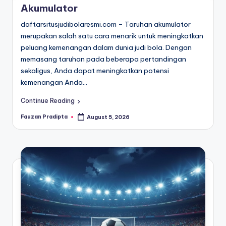
Akumulator
daftarsitusjudibolaresmi.com – Taruhan akumulator
merupakan salah satu cara menarik untuk meningkatkan
peluang kemenangan dalam dunia judi bola. Dengan
memasang taruhan pada beberapa pertandingan
sekaligus, Anda dapat meningkatkan potensi
kemenangan Anda…
Continue Reading
Fauzan Pradipta
August 5, 2026
Posted
by